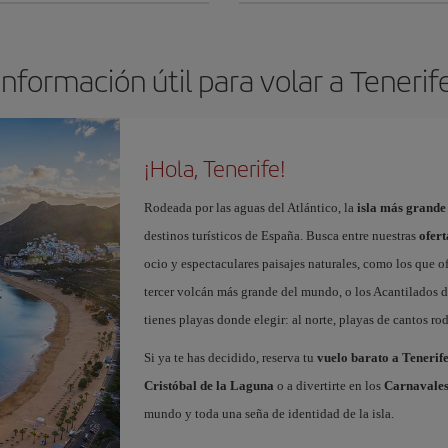
Información útil para volar a Tenerif
¡Hola, Tenerife!
Rodeada por las aguas del Atlántico, la
isla más grande
destinos turísticos de España. Busca entre nuestras
ofert
ocio y espectaculares paisajes naturales, como los que o
tercer volcán más grande del mundo, o los Acantilados de
tienes playas donde elegir: al norte, playas de cantos roda
Si ya te has decidido, reserva tu
vuelo barato a Tenerif
Cristóbal de la Laguna
o a divertirte en los
Carnavales
mundo y toda una seña de identidad de la isla.