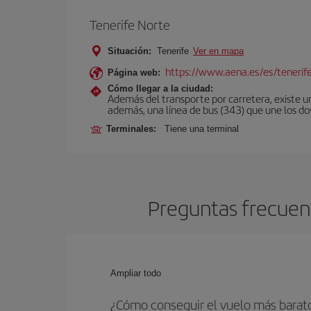
Tenerife Norte
Situación:
Tenerife
Ver en mapa
https://www.aena.es/es/tenerif
Página web:
Cómo llegar a la ciudad:
Además del transporte por carretera, existe un
además, una línea de bus (343) que une los do
Terminales:
Tiene una terminal
Preguntas frecuent
Ampliar todo
¿Cómo conseguir el vuelo más barato