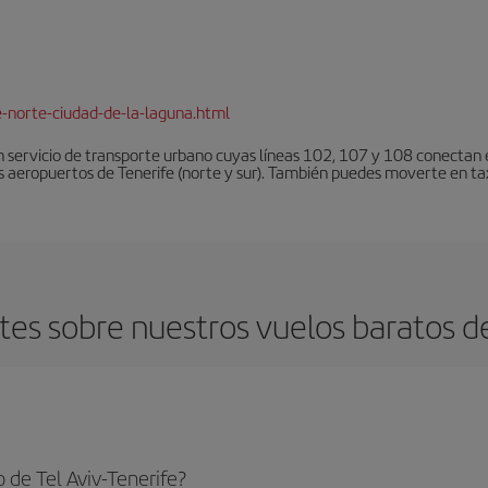
e-norte-ciudad-de-la-laguna.html
 servicio de transporte urbano cuyas líneas 102, 107 y 108 conectan el
s aeropuertos de Tenerife (norte y sur). También puedes moverte en tax
es sobre nuestros vuelos baratos de 
 de Tel Aviv-Tenerife?