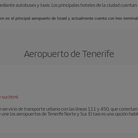
iante autobuses y taxis. Los principales hoteles de la ciudad cuentan 
ion es el principal aeropuerto de Israel y actualmente cuenta con tres termin
Aeropuerto de Tenerife
-sur.html
 servicio de transporte urbano con las líneas 111 y 450, que conectan e
une los aeropuertos de Tenerife Norte y Sur. El taxi es una opción habi