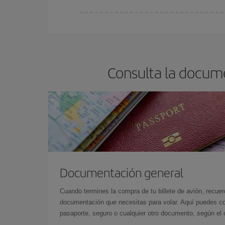
Cualquier día de la semana puedes encontrar vuel
reserves tus billetes de avión más baratos te sal
barato.
Consulta la docume
Documentación general
Cuando termines la compra de tu billete de avión, recuer
documentación que necesitas para volar. Aquí puedes con
pasaporte, seguro o cualquier otro documento, según el o