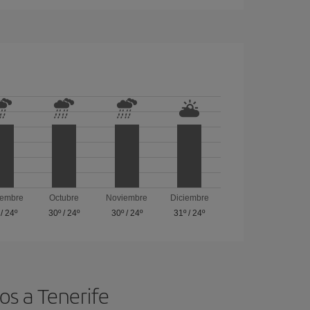
iembre
Octubre
Noviembre
Diciembre
/
24º
30º
/
24º
30º
/
24º
31º
/
24º
os a Tenerife