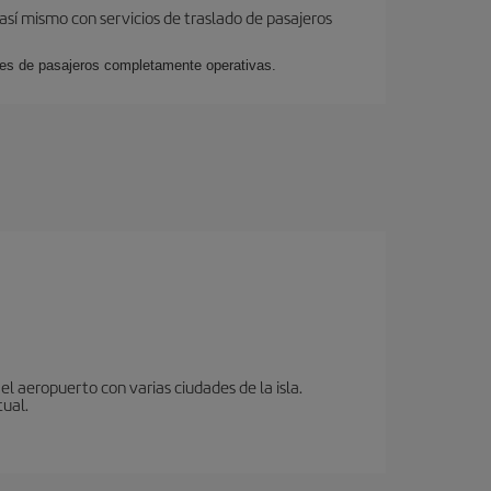
así mismo con servicios de traslado de pasajeros
ales de pasajeros completamente operativas.
l aeropuerto con varias ciudades de la isla.
tual.