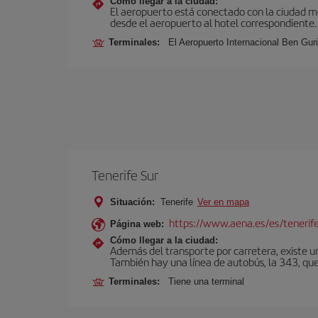
Cómo llegar a la ciudad:
El aeropuerto está conectado con la ciudad med
desde el aeropuerto al hotel correspondiente.
Terminales:
El Aeropuerto Internacional Ben Gur
Tenerife Sur
Situación:
Tenerife
Ver en mapa
https://www.aena.es/es/tenerife
Página web:
Cómo llegar a la ciudad:
Además del transporte por carretera, existe un
También hay una línea de autobús, la 343, que 
Terminales:
Tiene una terminal