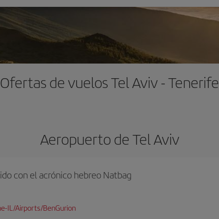
Ofertas de vuelos Tel Aviv - Tenerife
Aeropuerto de Tel Aviv
ido con el acrónico hebreo Natbag
e-IL/Airports/BenGurion