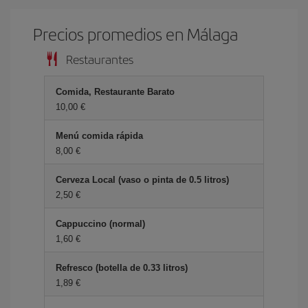
Precios promedios en Málaga
Restaurantes
Comida, Restaurante Barato
10,00 €
Menú comida rápida
8,00 €
Cerveza Local (vaso o pinta de 0.5 litros)
2,50 €
Cappuccino (normal)
1,60 €
Refresco (botella de 0.33 litros)
1,89 €