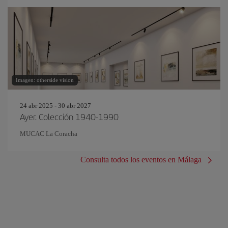
Imagen: otherside vision
24 abr 2025 - 30 abr 2027
Ayer. Colección 1940-1990
MUCAC La Coracha
Consulta todos los eventos en Málaga