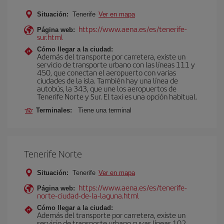
Situación:
Tenerife
Ver en mapa
https://www.aena.es/es/tenerife-
Página web:
sur.html
Cómo llegar a la ciudad:
Además del transporte por carretera, existe un
servicio de transporte urbano con las líneas 111 y
450, que conectan el aeropuerto con varias
ciudades de la isla. También hay una línea de
autobús, la 343, que une los aeropuertos de
Tenerife Norte y Sur. El taxi es una opción habitual.
Terminales:
Tiene una terminal
Tenerife Norte
Situación:
Tenerife
Ver en mapa
https://www.aena.es/es/tenerife-
Página web:
norte-ciudad-de-la-laguna.html
Cómo llegar a la ciudad:
Además del transporte por carretera, existe un
servicio de transporte urbano cuyas líneas 102,