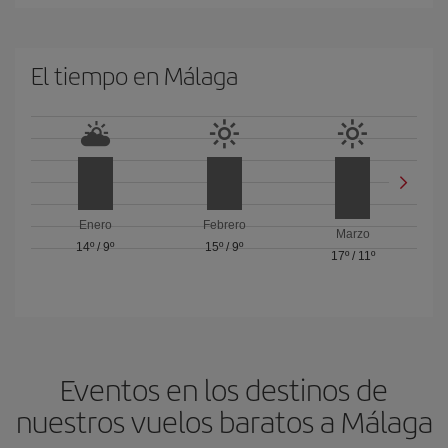
El tiempo en Málaga
Enero
Febrero
Marzo
14º
/
9º
15º
/
9º
17º
/
11º
Eventos en los destinos de
nuestros vuelos baratos a Málaga