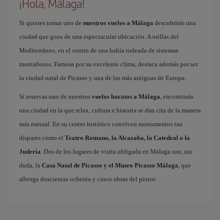
¡Hola, Málaga!
Si quieres tomar uno de
nuestros vuelos a Málaga
descubrirás una
ciudad que goza de una espectacular ubicación. A orillas del
Mediterráneo, en el centro de una bahía rodeada de sistemas
montañosos. Famosa por su excelente clima, destaca además por ser
la ciudad natal de Picasso y una de las más antiguas de Europa.
Si reservas uno de nuestros
vuelos baratos a Málaga
, encontrarás
una ciudad en la que relax, cultura e historia se dan cita de la manera
más natural. En su centro histórico conviven monumentos tan
dispares como el
Teatro Romano, la Alcazaba, la Catedral o la
Judería
. Dos de los lugares de visita obligada en Málaga son, sin
duda, la
Casa Natal de Picasso y el Museo Picasso Málaga
, que
alberga doscientas ochenta y cinco obras del pintor.