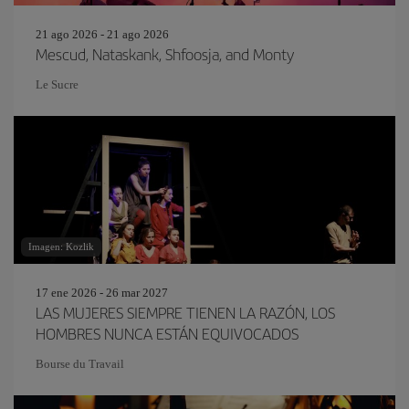
21 ago 2026 - 21 ago 2026
Mescud, Nataskank, Shfoosja, and Monty
Le Sucre
Imagen: Kozlik
17 ene 2026 - 26 mar 2027
LAS MUJERES SIEMPRE TIENEN LA RAZÓN, LOS
HOMBRES NUNCA ESTÁN EQUIVOCADOS
Bourse du Travail