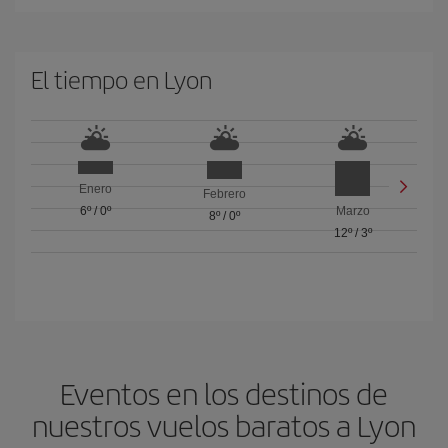
El tiempo en Lyon
Enero
Febrero
6º
/
0º
Marzo
8º
/
0º
12º
/
3º
Eventos en los destinos de
nuestros vuelos baratos a Lyon