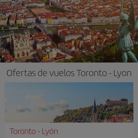
Ofertas de vuelos Toronto - Lyon
Toronto
-
Lyón