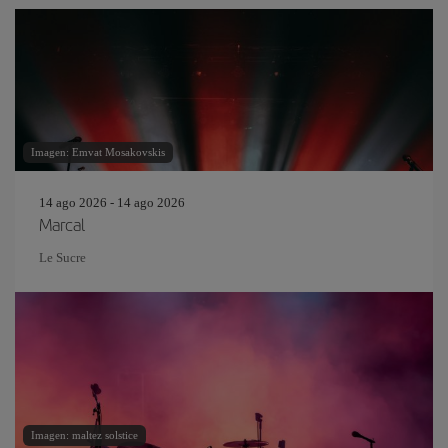
Imagen: Emvat Mosakovskis
14 ago 2026 - 14 ago 2026
Marcal
Le Sucre
Imagen: maltez solstice