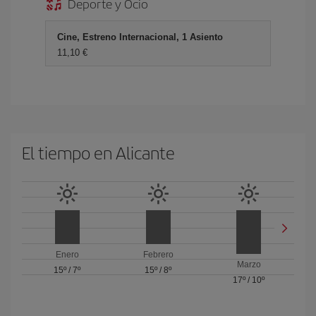
Deporte y Ocio
Cine, Estreno Internacional, 1 Asiento
11,10 €
El tiempo en Alicante
Enero
Febrero
Marzo
15º
/
7º
15º
/
8º
17º
/
10º