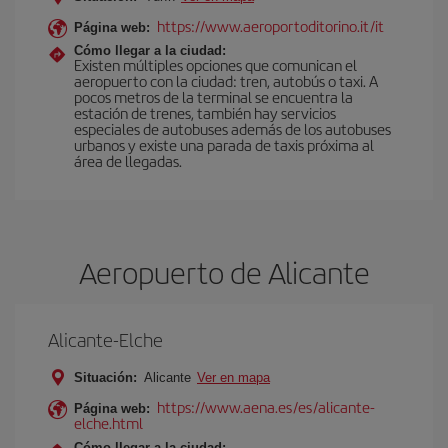
https://www.aeroportoditorino.it/it
Página web:
Cómo llegar a la ciudad:
Existen múltiples opciones que comunican el
aeropuerto con la ciudad: tren, autobús o taxi. A
pocos metros de la terminal se encuentra la
estación de trenes, también hay servicios
especiales de autobuses además de los autobuses
urbanos y existe una parada de taxis próxima al
área de llegadas.
Aeropuerto de Alicante
Alicante-Elche
Situación:
Alicante
Ver en mapa
https://www.aena.es/es/alicante-
Página web:
elche.html
Cómo llegar a la ciudad: