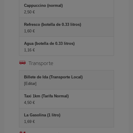
Cappuccino (normal)
2,50 €
Refresco (botella de 0.33 litros)
1,60 €
Agua (botella de 0.33 litros)
1,16 €
Transporte
Billete de Ida (Transporte Local)
[Editar]
Taxi 1km (Tarifa Normal)
4,50 €
La Gasolina (1 litro)
1,69 €