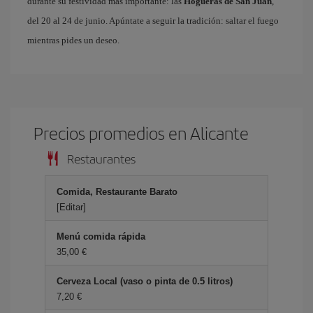
durante su festividad más importante: las
Hogueras de San Juan
,
del 20 al 24 de junio. Apúntate a seguir la tradición: saltar el fuego
mientras pides un deseo.
Precios promedios en Alicante
Restaurantes
Comida, Restaurante Barato
[Editar]
Menú comida rápida
35,00 €
Cerveza Local (vaso o pinta de 0.5 litros)
7,20 €