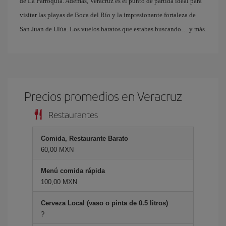
de La Parroquia. Además, Veracruz es el punto de partida ideal para
visitar las playas de Boca del Río y la impresionante fortaleza de
San Juan de Ulúa. Los vuelos baratos que estabas buscando… y más.
Precios promedios en Veracruz
Restaurantes
Comida, Restaurante Barato
60,00 MXN
Menú comida rápida
100,00 MXN
Cerveza Local (vaso o pinta de 0.5 litros)
?