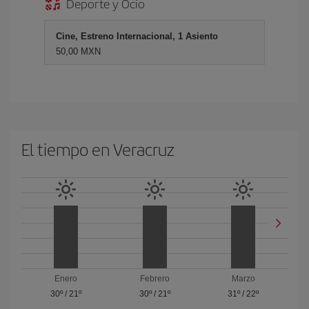
Deporte y Ocio
Cine, Estreno Internacional, 1 Asiento
50,00 MXN
El tiempo en Veracruz
Enero
Febrero
Marzo
30º
/
21º
30º
/
21º
31º
/
22º