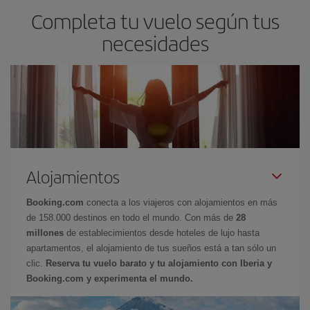
Completa tu vuelo según tus
necesidades
Alojamientos
Booking.com
conecta a los viajeros con alojamientos en más
de 158.000 destinos en todo el mundo. Con más de
28
millones
de establecimientos desde hoteles de lujo hasta
apartamentos, el alojamiento de tus sueños está a tan sólo un
clic.
Reserva tu vuelo barato y tu alojamiento con Iberia y
Booking.com y experimenta el mundo.