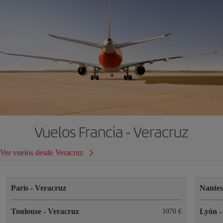
Vuelos Francia - Veracruz
Ver vuelos desde Veracruz
París
-
Veracruz
Nante
Toulouse
-
Veracruz
Lyón
1070 €