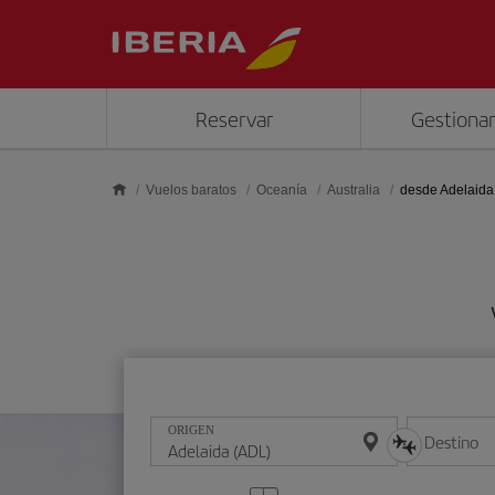
Saltar al contenido principal
Reservar
Gestionar
Vuelos baratos
Oceanía
Australia
desde Adelaida
ORIGEN
Destino