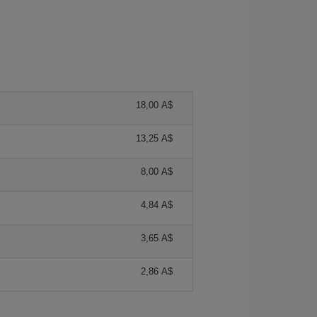
18,00 A$
13,25 A$
8,00 A$
4,84 A$
3,65 A$
2,86 A$