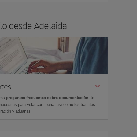
lo desde Adelaida
ntes
tras
preguntas frecuentes sobre documentación
: te
cesitas para volar con Iberia, así como los trámites
gración y aduanas.