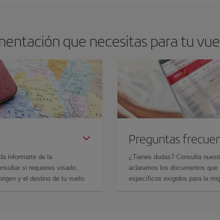
mentación que necesitas para tu vue
Preguntas frecue
da informarte de la
¿Tienes dudas? Consulta nues
sultar si requieres visado,
aclaramos los documentos que ne
rigen y el destino de tu vuelo.
específicos exigidos para la mi