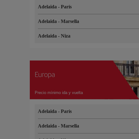
Adelaida
-
París
Adelaida
-
Marsella
Adelaida
-
Niza
Europa
Precio mínimo ida y vuelta
Adelaida
-
París
Adelaida
-
Marsella