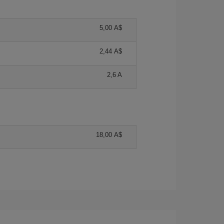
5,00 A$
2,44 A$
2,6 A
18,00 A$