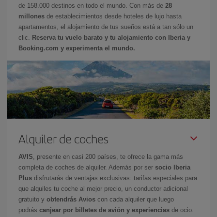
de 158.000 destinos en todo el mundo. Con más de
28
millones
de establecimientos desde hoteles de lujo hasta
apartamentos, el alojamiento de tus sueños está a tan sólo un
clic.
Reserva tu vuelo barato y tu alojamiento con Iberia y
Booking.com y experimenta el mundo.
Alquiler de coches
AVIS
, presente en casi 200 países, te ofrece la gama más
completa de coches de alquiler. Además por ser
socio Iberia
Plus
disfrutarás de ventajas exclusivas: tarifas especiales para
que alquiles tu coche al mejor precio, un conductor adicional
gratuito y
obtendrás Avios
con cada alquiler que luego
podrás
canjear por billetes de avión y experiencias
de ocio.