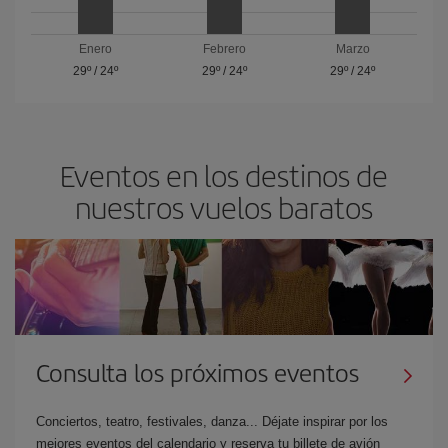
Enero
Febrero
Marzo
29º
/
24º
29º
/
24º
29º
/
24º
Eventos en los destinos de
nuestros vuelos baratos
Consulta los próximos eventos
Conciertos, teatro, festivales, danza... Déjate inspirar por los
mejores eventos del calendario y reserva tu billete de avión