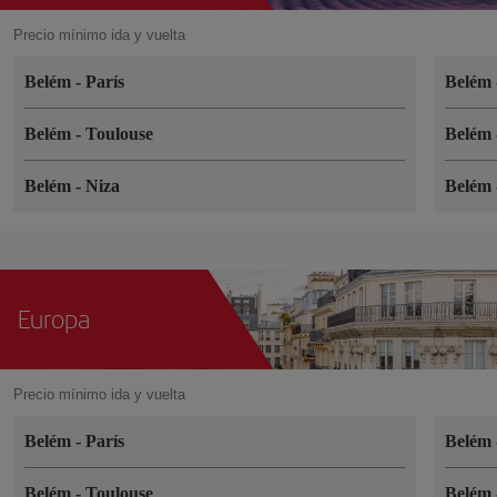
Precio mínimo ida y vuelta
Belém
-
París
Belém
Belém
-
Toulouse
Belém
Belém
-
Niza
Belém
Europa
Precio mínimo ida y vuelta
Belém
-
París
Belém
Belém
-
Toulouse
Belém