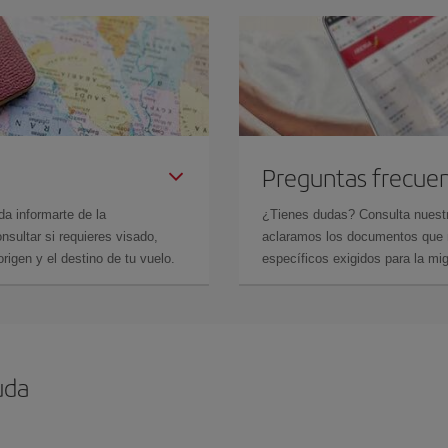
Preguntas frecue
da informarte de la
¿Tienes dudas? Consulta nues
sultar si requieres visado,
aclaramos los documentos que ne
rigen y el destino de tu vuelo.
específicos exigidos para la mi
uda