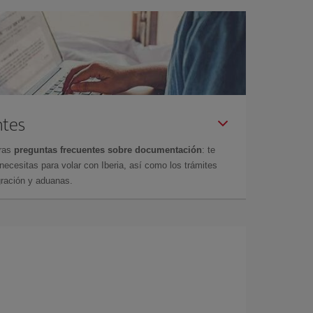
ntes
tras
preguntas frecuentes sobre documentación
: te
cesitas para volar con Iberia, así como los trámites
gración y aduanas.