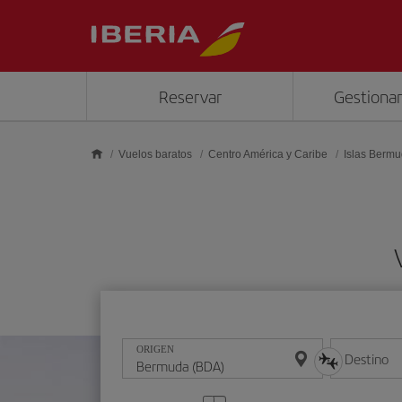
Saltar al contenido principal
Reservar
Gestionar
Vuelos baratos
Centro América y Caribe
Islas Berm
ORIGEN
Destino