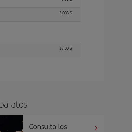
3,003 $
15,00 $
 baratos
Consulta los