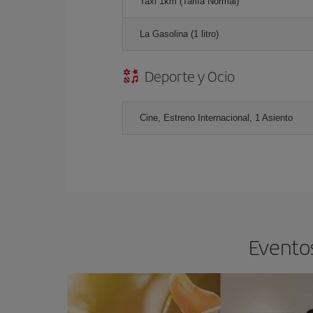
Taxi 1km (Tarifa Normal)
La Gasolina (1 litro)
Deporte y Ocio
Cine, Estreno Internacional, 1 Asiento
Eventos