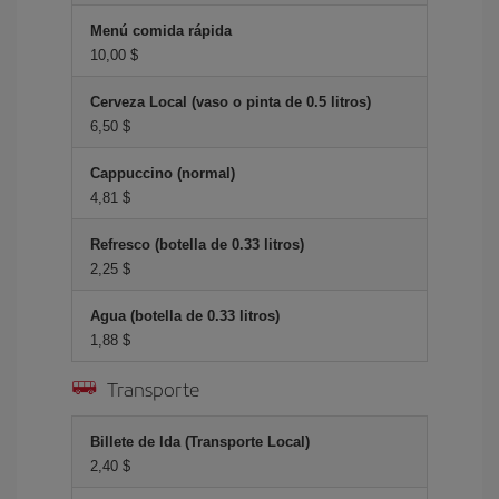
Menú comida rápida
10,00 $
Cerveza Local (vaso o pinta de 0.5 litros)
6,50 $
Cappuccino (normal)
4,81 $
Refresco (botella de 0.33 litros)
2,25 $
Agua (botella de 0.33 litros)
1,88 $
Transporte
Billete de Ida (Transporte Local)
2,40 $