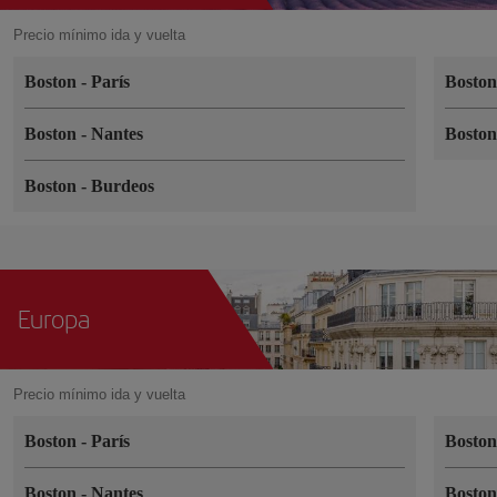
Precio mínimo ida y vuelta
Boston
-
París
Bosto
Boston
-
Nantes
Bosto
Boston
-
Burdeos
Europa
Precio mínimo ida y vuelta
Boston
-
París
Bosto
Boston
-
Nantes
Bosto