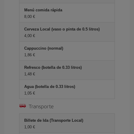
Menú comida rápida
8,00 €
Cerveza Local (vaso o pinta de 0.5 litros)
4,00 €
Cappuccino (normal)
1,86 €
Refresco (botella de 0.33 litros)
1,48 €
Agua (botella de 0.33 litros)
1,05 €
Transporte
Billete de Ida (Transporte Local)
1,00 €