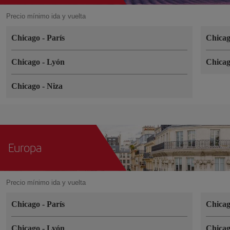
Precio mínimo ida y vuelta
Chicago
-
París
Chica
Chicago
-
Lyón
Chica
Chicago
-
Niza
Europa
Precio mínimo ida y vuelta
Chicago
-
París
Chica
Chicago
-
Lyón
Chica