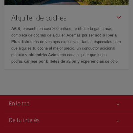
Alquiler de coches
AVIS
, presente en casi 200 países, te ofrece la gama más
completa de coches de alquiler. Además por ser
socio Iberia
Plus
disfrutarás de ventajas exclusivas: tarifas especiales para
que alquiles tu coche al mejor precio, un conductor adicional
gratuito y
obtendrás Avios
con cada alquiler que luego
podrás
canjear por billetes de avión y experiencias
de ocio.
En la red
De tu interés
Tu seguridad es lo primero