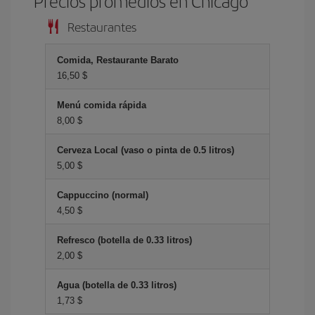
Precios promedios en Chicago
Restaurantes
Comida, Restaurante Barato
16,50 $
Menú comida rápida
8,00 $
Cerveza Local (vaso o pinta de 0.5 litros)
5,00 $
Cappuccino (normal)
4,50 $
Refresco (botella de 0.33 litros)
2,00 $
Agua (botella de 0.33 litros)
1,73 $