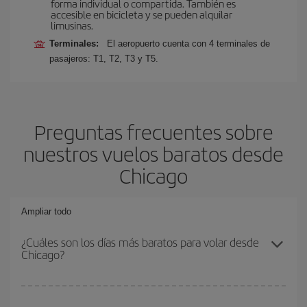
forma individual o compartida. También es
accesible en bicicleta y se pueden alquilar
limusinas.
Terminales:
El aeropuerto cuenta con 4 terminales de
pasajeros: T1, T2, T3 y T5.
Preguntas frecuentes sobre
nuestros vuelos baratos desde
Chicago
Ampliar todo
¿Cuáles son los días más baratos para volar desde
Chicago?
Para saber qué días te saldrá más económico volar, solo tienes