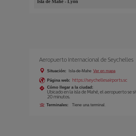
Isla de Mahé
-
Lyón
Aeropuerto Internacional de Seychelles
Situación:
Isla-de-Mahe
Ver en mapa
https://seychellesairports.sc
Página web:
Cómo llegar a la ciudad:
Ubicado en la isla de Mahé, el aeropuerto se s
20 minutos.
Terminales:
Tiene una terminal.