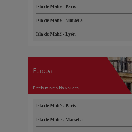
Isla de Mahé
-
París
Isla de Mahé
-
Marsella
Isla de Mahé
-
Lyón
Europa
Precio mínimo ida y vuelta
Isla de Mahé
-
París
Isla de Mahé
-
Marsella