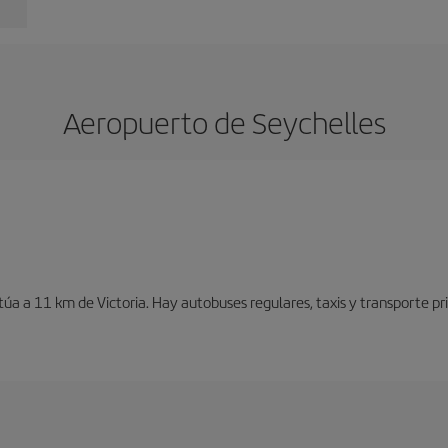
Aeropuerto de Seychelles
itúa a 11 km de Victoria. Hay autobuses regulares, taxis y transporte pr