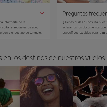
Preguntas frecue
da informarte de la
¿Tienes dudas? Consulta nues
sultar si requieres visado,
aclaramos los documentos que ne
rigen y el destino de tu vuelo.
específicos exigidos para la mi
 en los destinos de nuestros vuelos