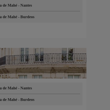
la de Mahé
-
Nantes
la de Mahé
-
Burdeos
la de Mahé
-
Nantes
la de Mahé
-
Burdeos