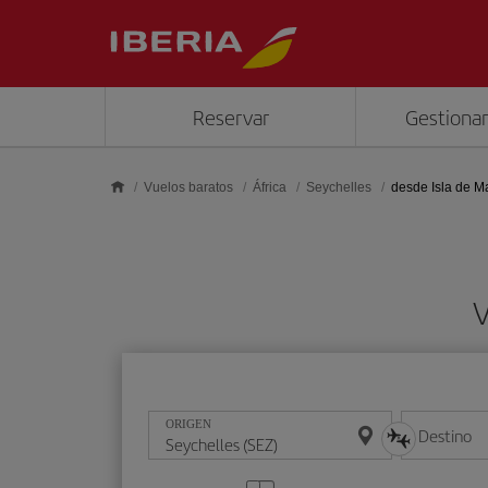
Saltar al contenido principal
Reservar
Gestionar
Vuelos baratos
África
Seychelles
desde Isla de 
V
ORIGEN
Destino