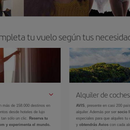
mpleta tu vuelo según tus necesida
Alquiler de coches
en más de 158.000 destinos en
AVIS
, presente en casi 200 pa
ntos desde hoteles de lujo
alquiler. Además por ser
socio 
 tan sólo un clic.
Reserva tu
especiales para que alquiles tu 
com y experimenta el mundo.
y
obtendrás Avios
con cada alq