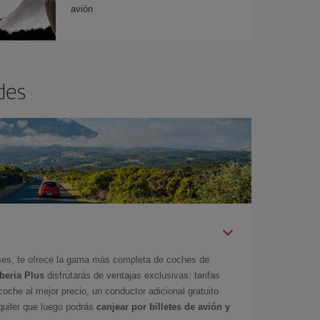
avión
des
íses, te ofrece la gama más completa de coches de
Iberia Plus
disfrutarás de ventajas exclusivas: tarifas
coche al mejor precio, un conductor adicional gratuito
uiler que luego podrás
canjear por billetes de avión y