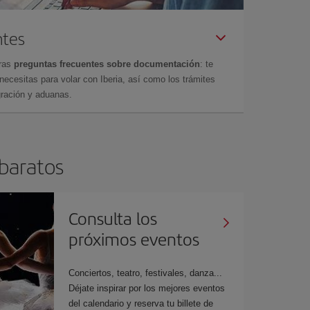
ntes
tras
preguntas frecuentes sobre documentación
: te
cesitas para volar con Iberia, así como los trámites
gración y aduanas.
 baratos
Consulta los
próximos eventos
Conciertos, teatro, festivales, danza...
Déjate inspirar por los mejores eventos
del calendario y reserva tu billete de