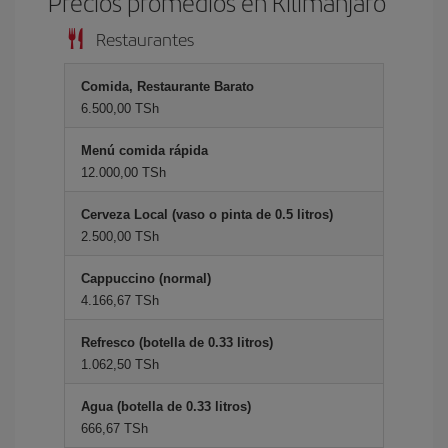
Precios promedios en Kilimanjaro
Restaurantes
Comida, Restaurante Barato
6.500,00 TSh
Menú comida rápida
12.000,00 TSh
Cerveza Local (vaso o pinta de 0.5 litros)
2.500,00 TSh
Cappuccino (normal)
4.166,67 TSh
Refresco (botella de 0.33 litros)
1.062,50 TSh
Agua (botella de 0.33 litros)
666,67 TSh