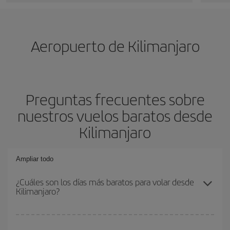
Aeropuerto de Kilimanjaro
Preguntas frecuentes sobre
nuestros vuelos baratos desde
Kilimanjaro
Ampliar todo
¿Cuáles son los días más baratos para volar desde
Kilimanjaro?
Para saber qué días te saldrá más económico volar, solo tienes