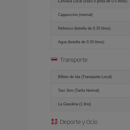
Cerveza Local (vaso o pinta de 0.5 litros)
Cappuccino (normal)
Refresco (botella de 0.33 litros)
Agua (botella de 0.33 litros)
Transporte
Billete de Ida (Transporte Local)
Taxi 1km (Tarifa Normal)
La Gasolina (1 litro)
Deporte y Ocio