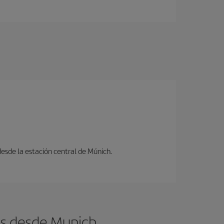
desde la estación central de Múnich.
os desde Munich