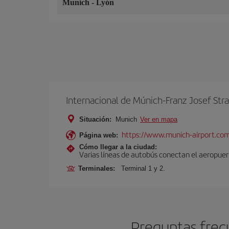
Munich
-
Lyón
Internacional de Múnich-Franz Josef Str
Situación:
Munich
Ver en mapa
https://www.munich-airport.co
Página web:
Cómo llegar a la ciudad:
Varias líneas de autobús conectan el aeropuert
Terminales:
Terminal 1 y 2.
Preguntas frec