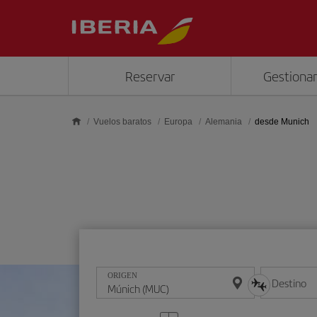
Saltar al contenido principal
Reservar
Gestionar
Vuelos baratos
Europa
Alemania
desde Munich
ORIGEN
Destino