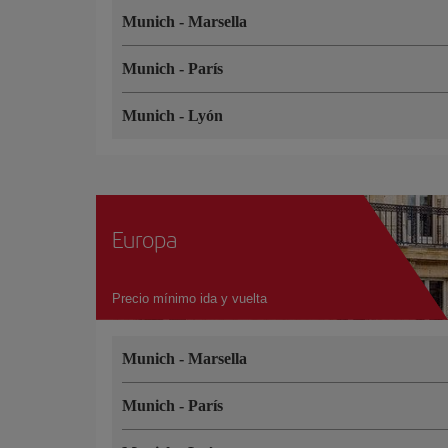
Munich
-
Marsella
Munich
-
París
Munich
-
Lyón
Europa
Precio mínimo ida y vuelta
Munich
-
Marsella
Munich
-
París