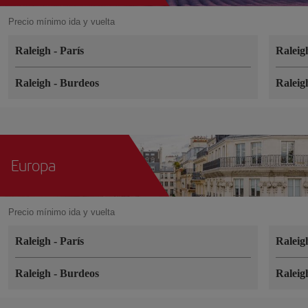
Precio mínimo ida y vuelta
Raleigh
-
París
Ralei
Raleigh
-
Burdeos
Ralei
Europa
Precio mínimo ida y vuelta
Raleigh
-
París
Ralei
Raleigh
-
Burdeos
Ralei