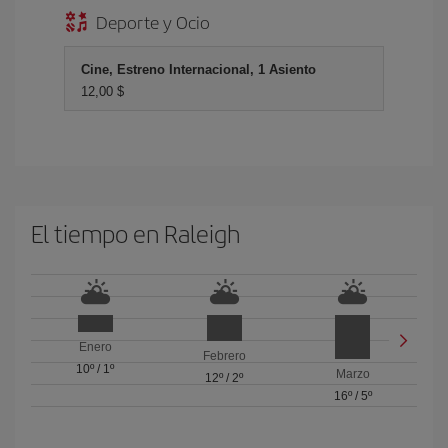
Deporte y Ocio
Cine, Estreno Internacional, 1 Asiento
12,00 $
El tiempo en Raleigh
Enero
Febrero
10º
/
1º
Marzo
12º
/
2º
16º
/
5º