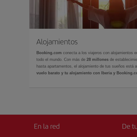
Alojamientos
Booking.com
conecta a los viajeros con alojamientos 
todo el mundo. Con más de
28 millones
de establecimie
hasta apartamentos, el alojamiento de tus sueños está a
vuelo barato y tu alojamiento con Iberia y Booking.
En la red
De tu