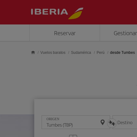
Saltar al contenido principal
Reservar
Gestionar
Vuelos baratos
Sudamérica
Perú
desde Tumbes
ORIGEN
Destino