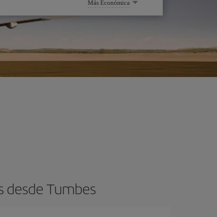
Más Económica
os desde Tumbes