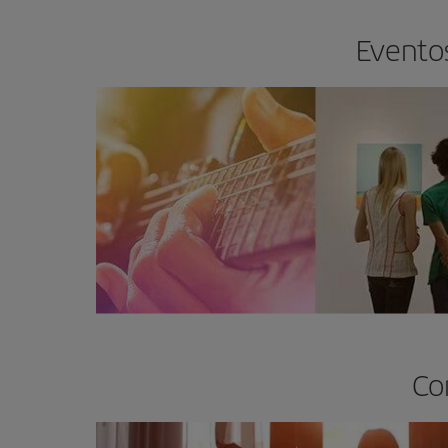
Eventos
Co