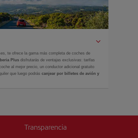
íses, te ofrece la gama más completa de coches de
Iberia Plus
disfrutarás de ventajas exclusivas: tarifas
coche al mejor precio, un conductor adicional gratuito
uiler que luego podrás
canjear por billetes de avión y
Transparencia