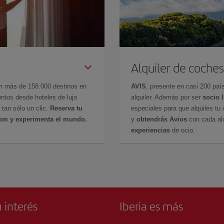
Alquiler de coches
en más de 158.000 destinos en
AVIS
, presente en casi 200 pa
ntos desde hoteles de lujo
alquiler. Además por ser
socio 
 tan sólo un clic.
Reserva tu
especiales para que alquiles tu 
com y experimenta el mundo.
y
obtendrás Avios
con cada alq
experiencias
de ocio.
 interés
Iberia es más