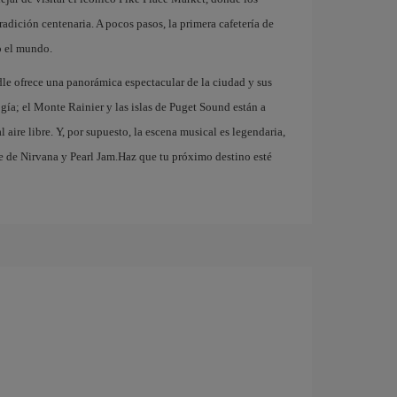
adición centenaria. A pocos pasos, la primera cafetería de
o el mundo.
dle ofrece una panorámica espectacular de la ciudad y sus
ogía; el Monte Rainier y las islas de Puget Sound están a
 aire libre. Y, por supuesto, la escena musical es legendaria,
e de Nirvana y Pearl Jam.Haz que tu próximo destino esté