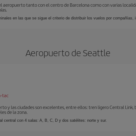
el aeropuerto tanto con el centro de Barcelona como con varias locali
ías.
nales en las que se sigue el criterio de distribuir los vuelos por compañías,
Aeropuerto de Seattle
a-tac
o y las ciudades son excelentes, entre ellos: tren ligero Central Link, b
les de la zona.
 central con 4 salas: A, B, C, D y dos satélites: norte y sur.