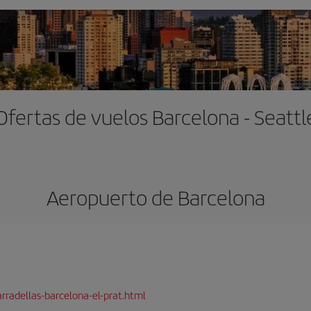
Ofertas de vuelos Barcelona - Seattl
Aeropuerto de Barcelona
rradellas-barcelona-el-prat.html