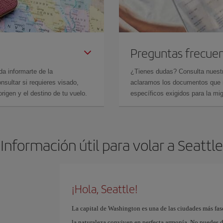
Preguntas frecue
da informarte de la
¿Tienes dudas? Consulta nues
sultar si requieres visado,
aclaramos los documentos que ne
rigen y el destino de tu vuelo.
específicos exigidos para la mi
Información útil para volar a Seattle
¡Hola, Seattle!
La capital de Washington es una de las ciudades más fas
la naturaleza conviven en perfecta armonía. No puedes de