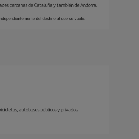
dades cercanas de Cataluña y también de Andorra.
 independientemente del destino al que se vuele.
icicletas, autobuses públicos y privados,