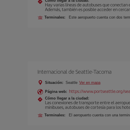
Cómo llegar a la ciudad:
Hay varias líneas de autobuses que conectan 
Además, también es posible acceder en cercan
Terminales:
Este aeropuerto cuenta con dos termi
Internacional de Seattle-Tacoma
Situación:
Seattle
Ver en mapa
https://www.portseattle.org/se
Página web:
Cómo llegar a la ciudad:
Las conexiones de transporte entre el aeropuert
minibuses, autobuses de cortesía para los hote
Terminales:
El aeropuerto cuenta con una terminal