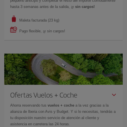
pequeño anticipo y completar el resto del importe cómodamente
hasta 3 semanas antes de la salida, ¡y
sin cargos!
Maleta facturada (23 kg)
Pago flexible, ¡y sin cargos!
Ofertas Vuelos + Coche
Ahorra reservando tus
vuelos + coche
a la vez gracias a la
alianza de Iberia con Avis y Budget. Y si lo necesitas, tendrás a
tu disposición nuestro servicio de atención al cliente y
asistencia en carretera las 24 horas.