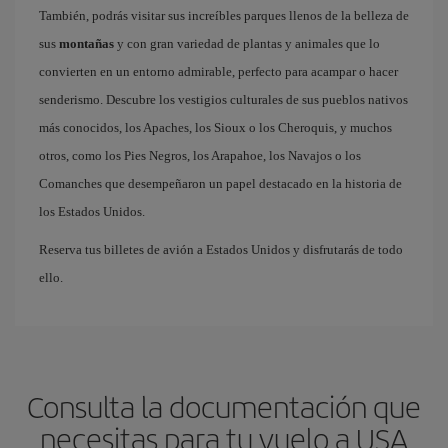
También, podrás visitar sus increíbles parques llenos de la belleza de
sus
montañas
y con gran variedad de plantas y animales que lo
convierten en un entorno admirable, perfecto para acampar o hacer
senderismo. Descubre los vestigios culturales de sus pueblos nativos
más conocidos, los Apaches, los Sioux o los Cheroquis, y muchos
otros, como los Pies Negros, los Arapahoe, los Navajos o los
Comanches que desempeñaron un papel destacado en la historia de
los Estados Unidos.
Reserva tus billetes de avión a Estados Unidos y disfrutarás de todo
ello.
Consulta la documentación que
necesitas para tu vuelo a USA