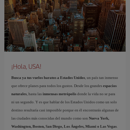
¡Hola, USA!
Busca ya tus vuelos baratos a Estados Unidos
, un país tan inmenso
que ofrece planes para todos los gustos. Desde los grandes
espacios
naturales
, hasta las
inmensas metrópolis
donde la vida no se para
ni un segundo. Y es que hablar de los Estados Unidos como un solo
destino resultaría casi imposible porque en él encontrarás algunas de
las ciudades más conocidas del mundo como son
Nueva York,
Washington, Boston, San Diego, Los Ángeles, Miami o Las Vegas
.