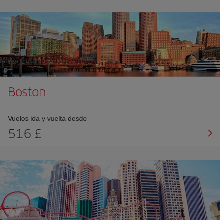
Boston
Vuelos ida y vuelta desde
516 £