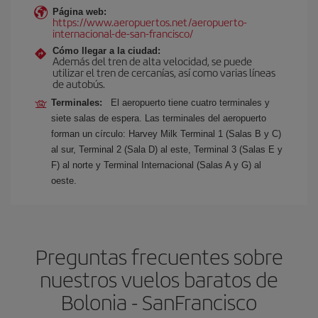
Página web:
https://www.aeropuertos.net/aeropuerto-
internacional-de-san-francisco/
Cómo llegar a la ciudad:
Además del tren de alta velocidad, se puede
utilizar el tren de cercanías, así como varias líneas
de autobús.
Terminales:
El aeropuerto tiene cuatro terminales y
siete salas de espera. Las terminales del aeropuerto
forman un círculo: Harvey Milk Terminal 1 (Salas B y C)
al sur, Terminal 2 (Sala D) al este, Terminal 3 (Salas E y
F) al norte y Terminal Internacional (Salas A y G) al
oeste.
Preguntas frecuentes sobre
nuestros vuelos baratos de
Bolonia - SanFrancisco