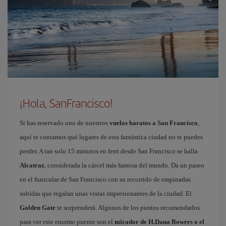
¡Hola, SanFrancisco!
Si has reservado uno de nuestros
vuelos baratos a San Francisco
,
aquí te contamos qué lugares de esta fantástica ciudad no te puedes
perder. A tan solo 15 minutos en ferri desde San Francisco se halla
Alcatraz
, considerada la cárcel más famosa del mundo. Da un paseo
en el funicular de San Francisco con su recorrido de empinadas
subidas que regalan unas vistas impresionantes de la ciudad. El
Golden Gate
te sorprenderá. Algunos de los puntos recomendados
para ver este enorme puente son el
mirador de H.Dana Bowers o el