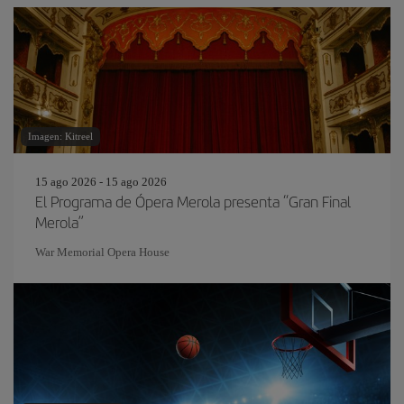
Imagen: Kitreel
15 ago 2026 - 15 ago 2026
El Programa de Ópera Merola presenta “Gran Final
Merola”
War Memorial Opera House