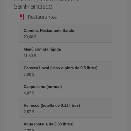
SanFrancisco
Restaurantes
Comida, Restaurante Barato
20,00 $
Menú comida rápida
11,50 $
Cerveza Local (vaso o pinta de 0.5 litros)
7,00 $
Cappuccino (normal)
4,97 $
Refresco (botella de 0.33 litros)
2,67 $
Agua (botella de 0.33 litros)
2,22 $