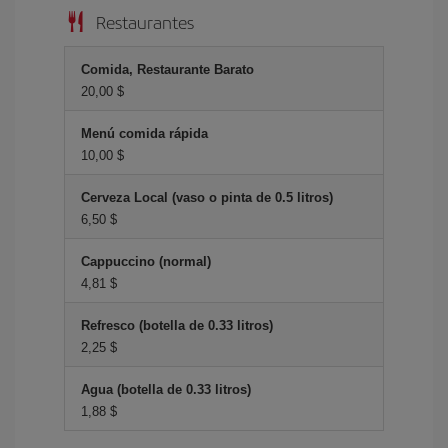
Restaurantes
Comida, Restaurante Barato
20,00 $
Menú comida rápida
10,00 $
Cerveza Local (vaso o pinta de 0.5 litros)
6,50 $
Cappuccino (normal)
4,81 $
Refresco (botella de 0.33 litros)
2,25 $
Agua (botella de 0.33 litros)
1,88 $