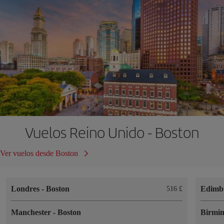
Vuelos Reino Unido - Boston
Ver vuelos desde Boston
Londres
-
Boston
Edimb
516 £
Manchester
-
Boston
Birmi