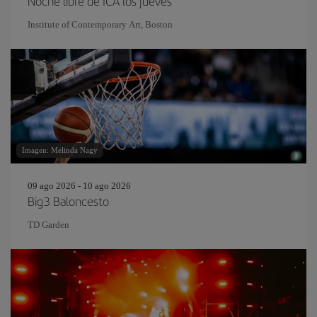
Noche libre de ICA los jueves
Institute of Contemporary Art, Boston
Imagen: Melinda Nagy
09 ago 2026 - 10 ago 2026
Big3 Baloncesto
TD Garden