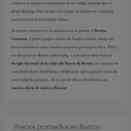
centra en el pasado revolucionario de la ciudad, mientras que el
Black Heritage Trail, lo hace en el papel de Boston en la historia
antiesclavista de los Estados Unidos.
Si quieres conectar con la naturaleza no te pierdas el
Boston
Common
, el primer parque urbano de Estados Unidos, testigo de
hechos históricos como los ahorcamientos por brujería del s. XVII o
los discursos de Martin Luther King; o acércate en ferry hasta el
Parque Nacional de las Islas del Puerto de Boston
, un conjunto de
islas donde hacer senderismo y disfrutar de espectaculares vistas de
esta ciudad de pioneros. ¡Sé tú uno de ellos y descúbrela con
nuestra oferta de vuelos a Boston
!
Precios promedios en Boston