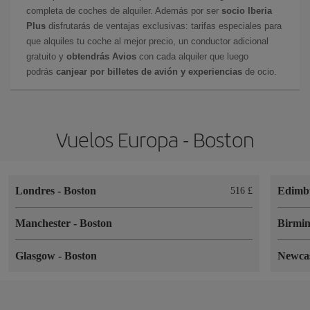
completa de coches de alquiler. Además por ser
socio Iberia
Plus
disfrutarás de ventajas exclusivas: tarifas especiales para
que alquiles tu coche al mejor precio, un conductor adicional
gratuito y
obtendrás Avios
con cada alquiler que luego
podrás
canjear por billetes de avión y experiencias
de ocio.
Vuelos Europa - Boston
Londres
-
Boston
Edimb
516 £
Manchester
-
Boston
Birmi
Glasgow
-
Boston
Newca