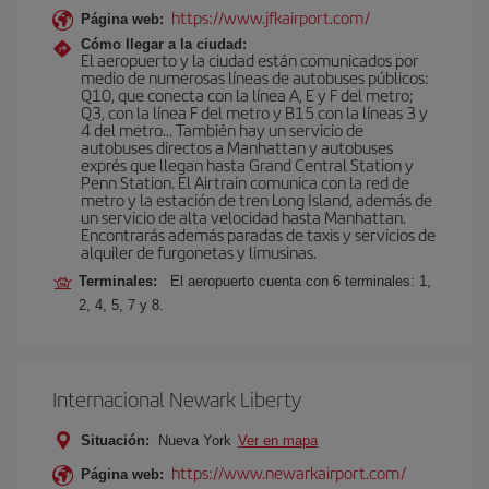
https://www.jfkairport.com/
Página web:
Cómo llegar a la ciudad:
El aeropuerto y la ciudad están comunicados por
medio de numerosas líneas de autobuses públicos:
Q10, que conecta con la línea A, E y F del metro;
Q3, con la línea F del metro y B15 con la líneas 3 y
4 del metro… También hay un servicio de
autobuses directos a Manhattan y autobuses
exprés que llegan hasta Grand Central Station y
Penn Station. El Airtrain comunica con la red de
metro y la estación de tren Long Island, además de
un servicio de alta velocidad hasta Manhattan.
Encontrarás además paradas de taxis y servicios de
alquiler de furgonetas y limusinas.
Terminales:
El aeropuerto cuenta con 6 terminales: 1,
2, 4, 5, 7 y 8.
Internacional Newark Liberty
Situación:
Nueva York
Ver en mapa
https://www.newarkairport.com/
Página web: