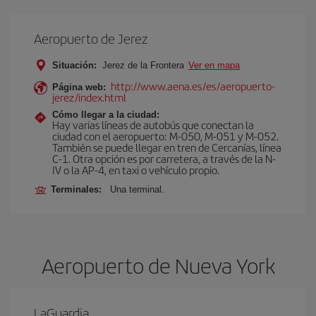
Aeropuerto de Jerez
Situación:
Jerez de la Frontera
Ver en mapa
http://www.aena.es/es/aeropuerto-
Página web:
jerez/index.html
Cómo llegar a la ciudad:
Hay varias líneas de autobús que conectan la
ciudad con el aeropuerto: M-050, M-051 y M-052.
También se puede llegar en tren de Cercanías, línea
C-1. Otra opción es por carretera, a través de la N-
IV o la AP-4, en taxi o vehículo propio.
Terminales:
Una terminal.
Aeropuerto de Nueva York
LaGuardia