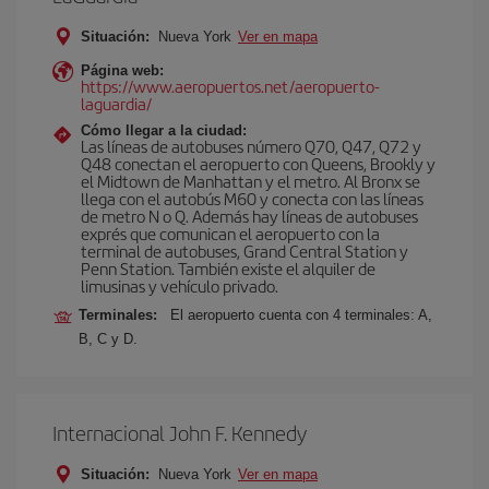
Situación:
Nueva York
Ver en mapa
Página web:
https://www.aeropuertos.net/aeropuerto-
laguardia/
Cómo llegar a la ciudad:
Las líneas de autobuses número Q70, Q47, Q72 y
Q48 conectan el aeropuerto con Queens, Brookly y
el Midtown de Manhattan y el metro. Al Bronx se
llega con el autobús M60 y conecta con las líneas
de metro N o Q. Además hay líneas de autobuses
exprés que comunican el aeropuerto con la
terminal de autobuses, Grand Central Station y
Penn Station. También existe el alquiler de
limusinas y vehículo privado.
Terminales:
El aeropuerto cuenta con 4 terminales: A,
B, C y D.
Internacional John F. Kennedy
Situación:
Nueva York
Ver en mapa