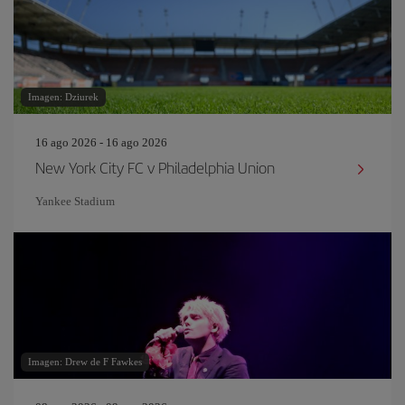
Imagen: Dziurek
16 ago 2026 - 16 ago 2026
New York City FC v Philadelphia Union
Yankee Stadium
Imagen: Drew de F Fawkes