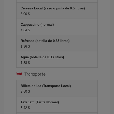
Cerveza Local (vaso o pinta de 0.5 litros)
6,00 $
Cappuccino (normal)
4,64 $
Refresco (botella de 0.33 litros)
1,96 $
Agua (botella de 0.33 litros)
1,38 $
Transporte
Billete de Ida (Transporte Local)
2,50 $
Taxi 1km (Tarifa Normal)
3,42 $