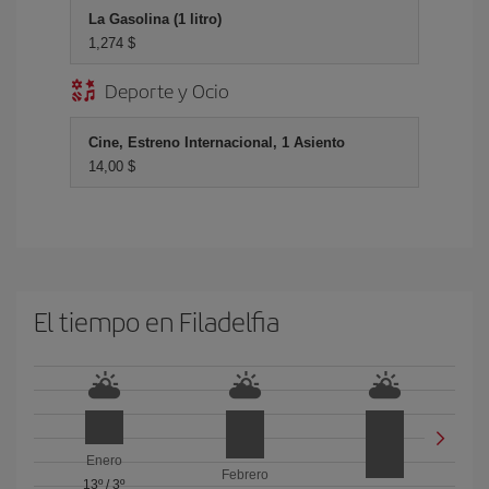
La Gasolina (1 litro)
1,274 $
Deporte y Ocio
Cine, Estreno Internacional, 1 Asiento
14,00 $
El tiempo en Filadelfia
Enero
Febrero
13º
/
3º