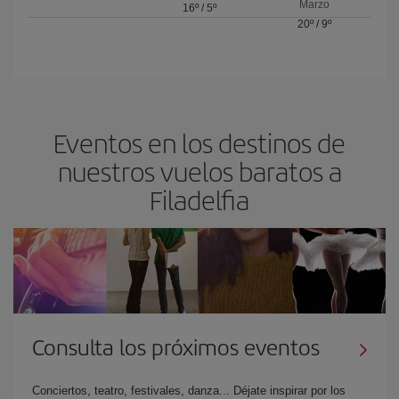
Marzo
16º
/
5º
20º
/
9º
Eventos en los destinos de
nuestros vuelos baratos a
Filadelfia
Consulta los próximos eventos
Conciertos, teatro, festivales, danza... Déjate inspirar por los