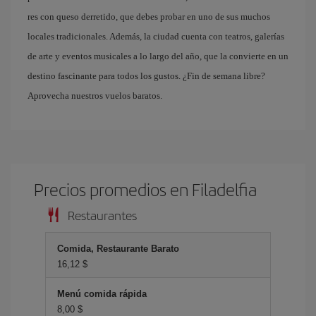
res con queso derretido, que debes probar en uno de sus muchos
locales tradicionales. Además, la ciudad cuenta con teatros, galerías
de arte y eventos musicales a lo largo del año, que la convierte en un
destino fascinante para todos los gustos. ¿Fin de semana libre?
Aprovecha nuestros vuelos baratos.
Precios promedios en Filadelfia
Restaurantes
Comida, Restaurante Barato
16,12 $
Menú comida rápida
8,00 $