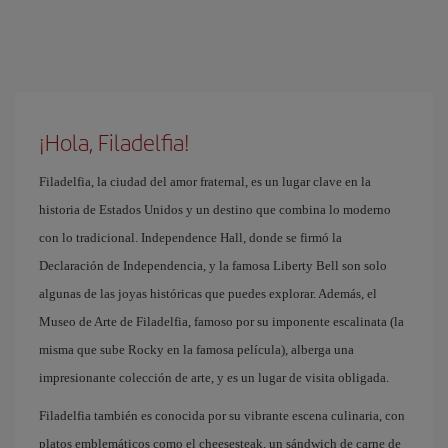
¡Hola, Filadelfia!
Filadelfia, la ciudad del amor fraternal, es un lugar clave en la
historia de Estados Unidos y un destino que combina lo moderno
con lo tradicional. Independence Hall, donde se firmó la
Declaración de Independencia, y la famosa Liberty Bell son solo
algunas de las joyas históricas que puedes explorar. Además, el
Museo de Arte de Filadelfia, famoso por su imponente escalinata (la
misma que sube Rocky en la famosa película), alberga una
impresionante colección de arte, y es un lugar de visita obligada.
Filadelfia también es conocida por su vibrante escena culinaria, con
platos emblemáticos como el cheesesteak, un sándwich de carne de