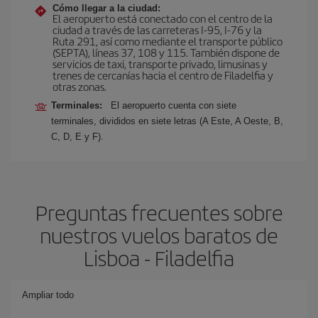
Cómo llegar a la ciudad:
El aeropuerto está conectado con el centro de la
ciudad a través de las carreteras I-95, I-76 y la
Ruta 291, así como mediante el transporte público
(SEPTA), líneas 37, 108 y 115. También dispone de
servicios de taxi, transporte privado, limusinas y
trenes de cercanías hacia el centro de Filadelfia y
otras zonas.
Terminales:
El aeropuerto cuenta con siete
terminales, divididos en siete letras (A Este, A Oeste, B,
C, D, E y F).
Preguntas frecuentes sobre
nuestros vuelos baratos de
Lisboa - Filadelfia
Ampliar todo