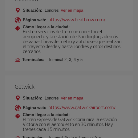
Situación:
Londres
Ver en mapa
https://www.heathrow.com/
Página web:
Cómo llegar a la ciudad:
Existen servicios de tren que conectan el
aeropuerto y la estación de Paddington, además
de varias líneas de metro y autobuses que realizan
el trayecto desde y hasta Londres y otros destinos
cercanos.
Terminales:
Terminal 2, 3, 4 y 5.
Gatwick
Situación:
Londres
Ver en mapa
https://www.gatwickairport.com/
Página web:
Cómo llegar a la ciudad:
El tren Express de Gatwick comunica la estación
Victoria con el aeropuerto en 30 minutos. Hay
trenes cada 15 minutos.
Terminales:
Terminal Norte y Terminal Sur