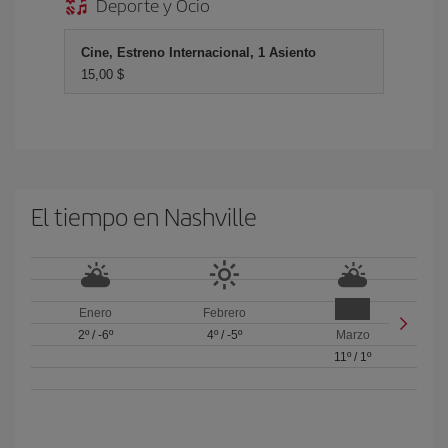
Deporte y Ocio
Cine, Estreno Internacional, 1 Asiento
15,00 $
El tiempo en Nashville
Enero
Febrero
2º
/
-6º
4º
/
-5º
Marzo
11º
/
1º