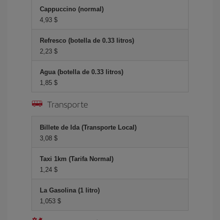
Cappuccino (normal)
4,93 $
Refresco (botella de 0.33 litros)
2,23 $
Agua (botella de 0.33 litros)
1,85 $
Transporte
Billete de Ida (Transporte Local)
3,08 $
Taxi 1km (Tarifa Normal)
1,24 $
La Gasolina (1 litro)
1,053 $