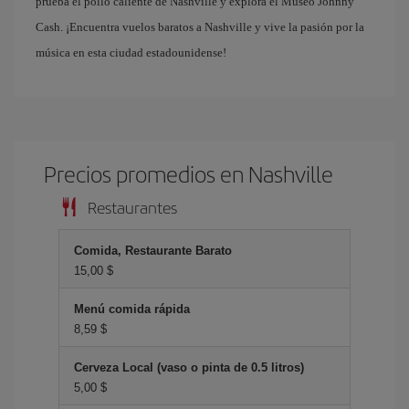
prueba el pollo caliente de Nashville y explora el Museo Johnny
Cash. ¡Encuentra vuelos baratos a Nashville y vive la pasión por la
música en esta ciudad estadounidense!
Precios promedios en Nashville
Restaurantes
Comida, Restaurante Barato
15,00 $
Menú comida rápida
8,59 $
Cerveza Local (vaso o pinta de 0.5 litros)
5,00 $