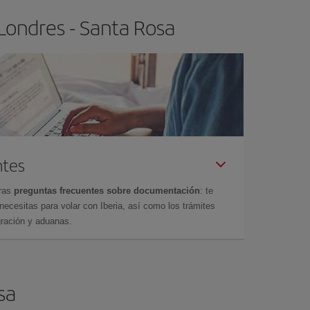
Londres - Santa Rosa
ntes
tras
preguntas frecuentes sobre documentación
: te
cesitas para volar con Iberia, así como los trámites
gración y aduanas.
sa