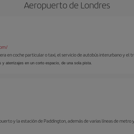
Aeropuerto de Londres
com/
ra en coche particular o taxi, el servicio de autobús interurbano y el t
y aterrizajes en un corto espacio, de una sola pista.
opuerto y la estación de Paddington, además de varias líneas de metro 