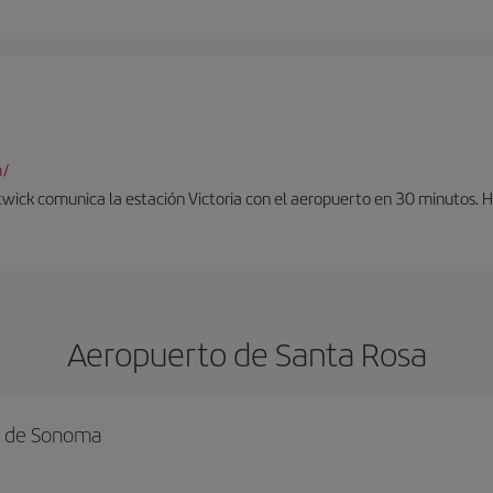
m/
twick comunica la estación Victoria con el aeropuerto en 30 minutos. 
Aeropuerto de Santa Rosa
o de Sonoma