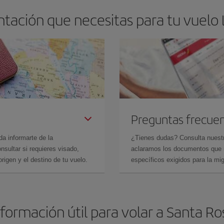
tación que necesitas para tu vuelo 
Preguntas frecue
da informarte de la
¿Tienes dudas? Consulta nues
sultar si requieres visado,
aclaramos los documentos que ne
rigen y el destino de tu vuelo.
específicos exigidos para la mi
nformación útil para volar a Santa Ro