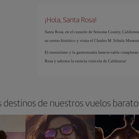
¡Hola, Santa Rosa!
Santa Rosa, en el corazón de Sonoma County, California,
su centro histórico y visita el Charles M. Schulz Museu
El enoturismo y la gastronomía farm-to-table completan 
Rosa y saborea la esencia vinícola de California!
s destinos de nuestros vuelos barato