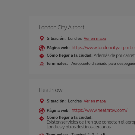
London City Airport
Situación:
Londres
Ver en mapa
https://www.londoncityairport.
Página web:
Además de por carrete
Cómo llegar a la ciudad:
Terminales:
Aeropuerto diseñado para despegues 
Heathrow
Situación:
Londres
Ver en mapa
https://www.heathrow.com/
Página web:
Cómo llegar a la ciudad:
Existen servicios de tren que conectan el aer
Londres y otros destinos cercanos.
Terminales:
Terminal 2, 3, 4 y 5.