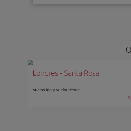
una
opción
O
Londres
-
Santa Rosa
Vuelos ida y vuelta desde