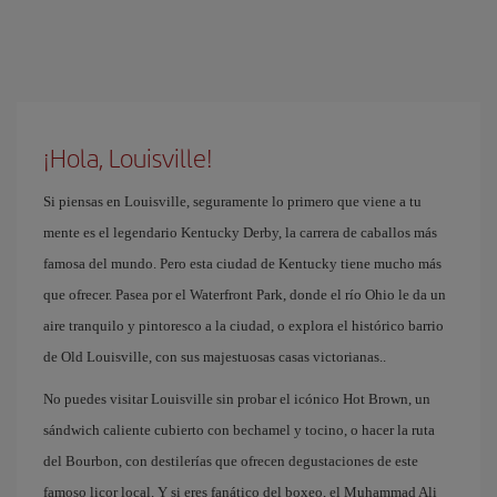
¡Hola, Louisville!
Si piensas en Louisville, seguramente lo primero que viene a tu
mente es el legendario Kentucky Derby, la carrera de caballos más
famosa del mundo. Pero esta ciudad de Kentucky tiene mucho más
que ofrecer. Pasea por el Waterfront Park, donde el río Ohio le da un
aire tranquilo y pintoresco a la ciudad, o explora el histórico barrio
de Old Louisville, con sus majestuosas casas victorianas..
No puedes visitar Louisville sin probar el icónico Hot Brown, un
sándwich caliente cubierto con bechamel y tocino, o hacer la ruta
del Bourbon, con destilerías que ofrecen degustaciones de este
famoso licor local. Y si eres fanático del boxeo, el Muhammad Ali