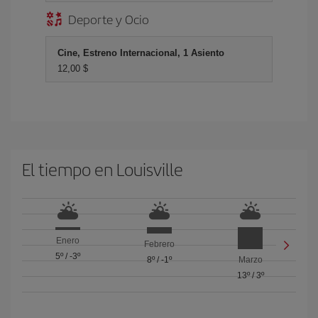
Deporte y Ocio
Cine, Estreno Internacional, 1 Asiento
12,00 $
El tiempo en Louisville
Enero
Febrero
5º
/
-3º
8º
/
-1º
Marzo
13º
/
3º