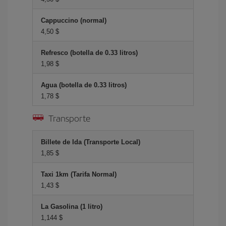
Cappuccino (normal)
4,50 $
Refresco (botella de 0.33 litros)
1,98 $
Agua (botella de 0.33 litros)
1,78 $
Transporte
Billete de Ida (Transporte Local)
1,85 $
Taxi 1km (Tarifa Normal)
1,43 $
La Gasolina (1 litro)
1,144 $