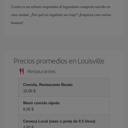
Center es un tributo inspirador al legendario campeón nacido en
esta ciudad. ¿Por qué no regalarte un viaje? ¡Empieza con vuelos
baratos!
Precios promedios en Louisville
Restaurantes
Comida, Restaurante Barato
15,00 $
Menú comida rápida
8,00 $
Cerveza Local (vaso o pinta de 0.5 litros)
4,50 $