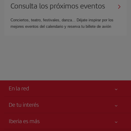
Consulta los próximos eventos
Conciertos, teatro, festivales, danza... Déjate inspirar por los
mejores eventos del calendario y reserva tu billete de avión
En la red
De tu interés
Tu seguridad es lo primero
Iberia es más
Declaración de accesibilidad