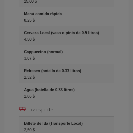
15,00 $
Menú comida rápida
8,25 $
Cerveza Local (vaso o pinta de 0.5 litros)
4,50 $
Cappuccino (normal)
3,87 $
Refresco (botella de 0.33 litros)
2,32 $
Agua (botella de 0.33 litros)
1,86 $
Transporte
Billete de Ida (Transporte Local)
2,50 $