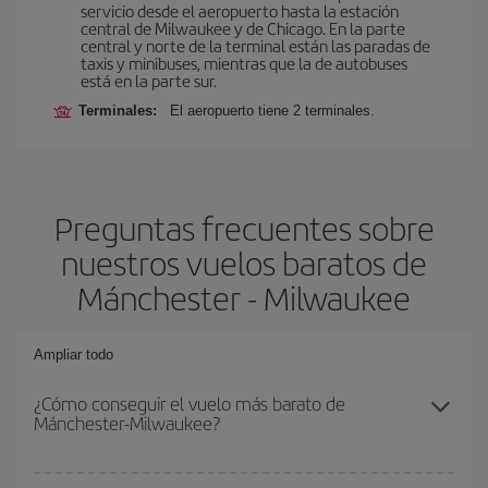
servicio desde el aeropuerto hasta la estación
central de Milwaukee y de Chicago. En la parte
central y norte de la terminal están las paradas de
taxis y minibuses, mientras que la de autobuses
está en la parte sur.
Terminales:
El aeropuerto tiene 2 terminales.
Preguntas frecuentes sobre
nuestros vuelos baratos de
Mánchester - Milwaukee
Ampliar todo
¿Cómo conseguir el vuelo más barato de
Mánchester-Milwaukee?
Podrás ahorrar en tu billete de avión de Mánchester-Milwaukee-