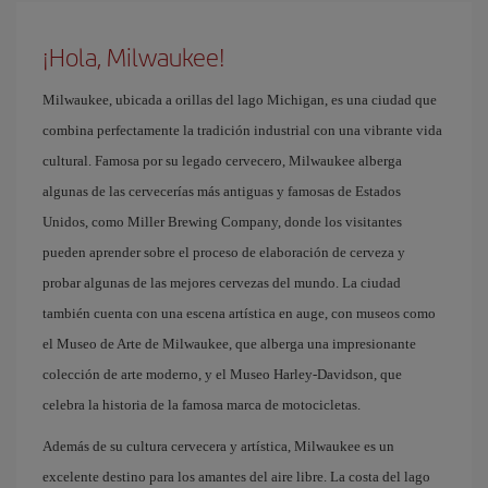
¡Hola, Milwaukee!
Milwaukee, ubicada a orillas del lago Michigan, es una ciudad que
combina perfectamente la tradición industrial con una vibrante vida
cultural. Famosa por su legado cervecero, Milwaukee alberga
algunas de las cervecerías más antiguas y famosas de Estados
Unidos, como Miller Brewing Company, donde los visitantes
pueden aprender sobre el proceso de elaboración de cerveza y
probar algunas de las mejores cervezas del mundo. La ciudad
también cuenta con una escena artística en auge, con museos como
el Museo de Arte de Milwaukee, que alberga una impresionante
colección de arte moderno, y el Museo Harley-Davidson, que
celebra la historia de la famosa marca de motocicletas.
Además de su cultura cervecera y artística, Milwaukee es un
excelente destino para los amantes del aire libre. La costa del lago