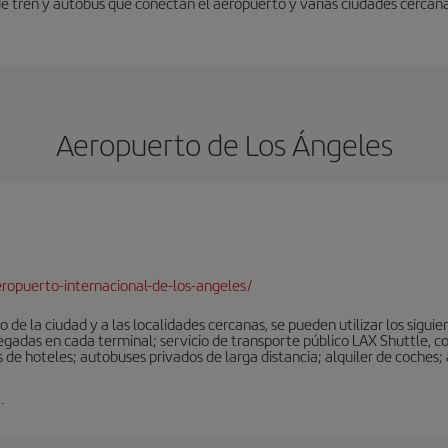
 de tren y autobús que conectan el aeropuerto y varias ciudades cercana
Aeropuerto de Los Ángeles
ropuerto-internacional-de-los-angeles/
 de la ciudad y a las localidades cercanas, se pueden utilizar los sigu
legadas en cada terminal; servicio de transporte público LAX Shuttle, c
de hoteles; autobuses privados de larga distancia; alquiler de coches; 
.