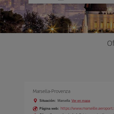
una
opción
Of
Marsella-Provenza
Situación:
Marsella
Ver en mapa
https://www.marseille.aeroport.f
Página web: