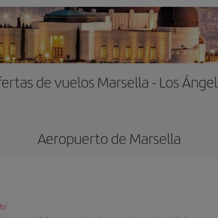
ertas de vuelos Marsella - Los Ánge
Aeropuerto de Marsella
r/