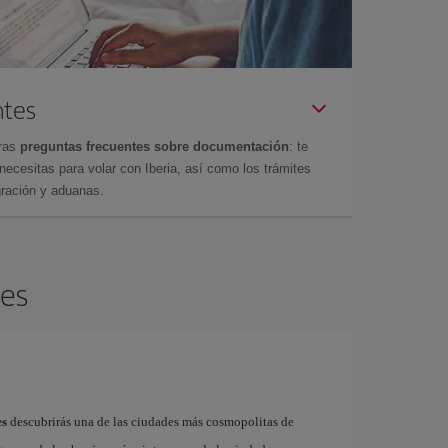
ntes
tras
preguntas frecuentes sobre documentación
: te
cesitas para volar con Iberia, así como los trámites
gración y aduanas.
les
es
descubrirás una de las ciudades más cosmopolitas de