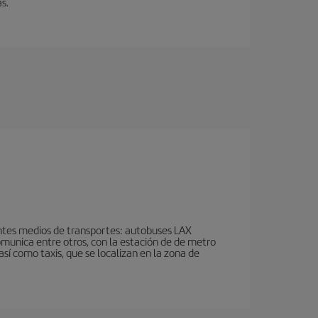
s.
ientes medios de transportes: autobuses LAX
omunica entre otros, con la estación de de metro
así como taxis, que se localizan en la zona de