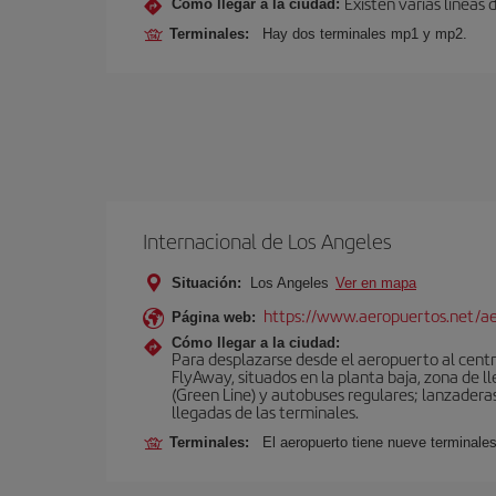
Existen varias líneas
Cómo llegar a la ciudad:
Terminales:
Hay dos terminales mp1 y mp2.
Internacional de Los Angeles
Situación:
Los Angeles
Ver en mapa
https://www.aeropuertos.net/ae
Página web:
Cómo llegar a la ciudad:
Para desplazarse desde el aeropuerto al centro
FlyAway, situados en la planta baja, zona de l
(Green Line) y autobuses regulares; lanzaderas 
llegadas de las terminales.
Terminales:
El aeropuerto tiene nueve terminales