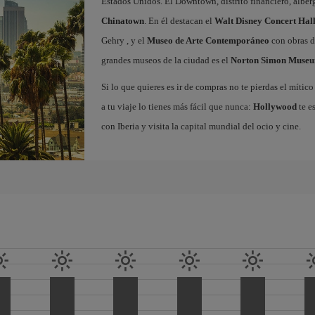
Estados Unidos. El Downtown, distrito financiero, alberg
Chinatown
. En él destacan el
Walt Disney Concert Hal
Gehry , y el
Museo de Arte Contemporáneo
con obras d
grandes museos de la ciudad es el
Norton Simon Museu
Si lo que quieres es ir de compras no te pierdas el míti
a tu viaje lo tienes más fácil que nunca:
Hollywood
te e
con Iberia y visita la capital mundial del ocio y cine.