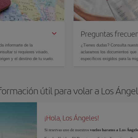
Preguntas frecue
da informarte de la
¿Tienes dudas? Consulta nues
sultar si requieres visado,
aclaramos los documentos que ne
rigen y el destino de tu vuelo.
específicos exigidos para la mi
formación útil para volar a Los Ánge
¡Hola, Los Ángeles!
Si reservas uno de nuestros
vuelos baratos a Los Ángel