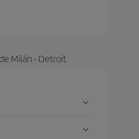
e Milán - Detroit
 con antelación y puedes ser flexible con las