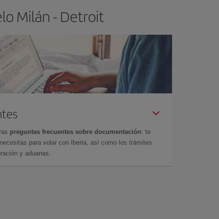
o Milán - Detroit
ntes
tras
preguntas frecuentes sobre documentación
: te
cesitas para volar con Iberia, así como los trámites
gración y aduanas.