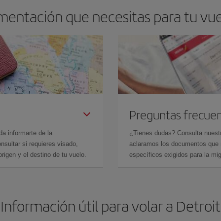
mentación que necesitas para tu vuel
Preguntas frecue
da informarte de la
¿Tienes dudas? Consulta nues
sultar si requieres visado,
aclaramos los documentos que ne
rigen y el destino de tu vuelo.
específicos exigidos para la mi
Información útil para volar a Detroit