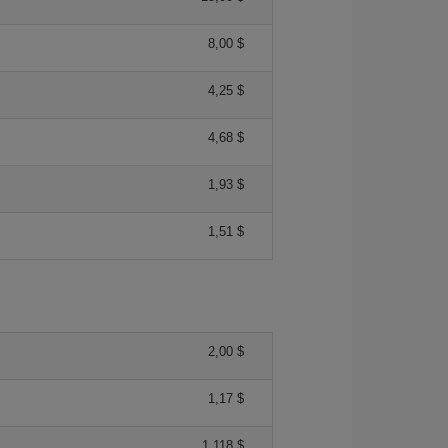
8,00 $
4,25 $
4,68 $
1,93 $
1,51 $
2,00 $
1,17 $
1,118 $