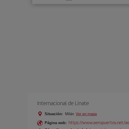
una
opción
Internacional de Linate
Situación:
Milán
Ver en mapa
https://www.aeropuertos.net/ae
Página web: