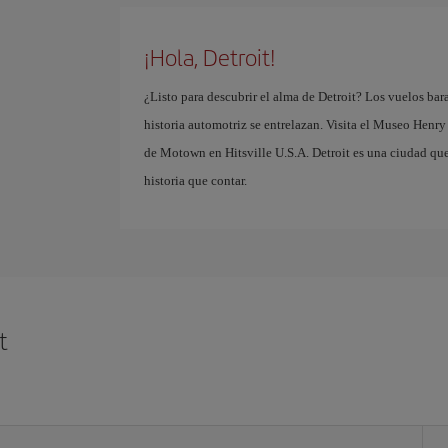
¡Hola, Detroit!
¿Listo para descubrir el alma de Detroit? Los vuelos bara
historia automotriz se entrelazan. Visita el Museo Henry 
de Motown en Hitsville U.S.A. Detroit es una ciudad que 
historia que contar.
t