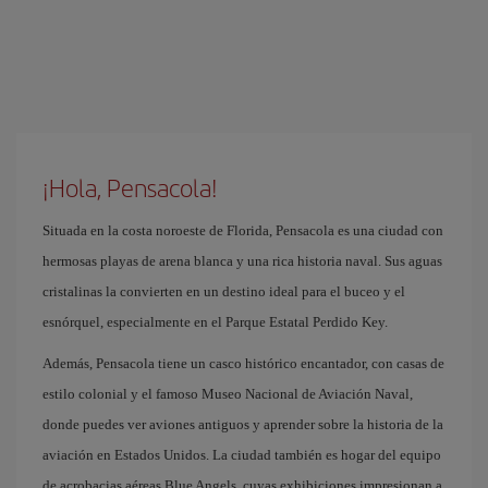
¡Hola, Pensacola!
Situada en la costa noroeste de Florida, Pensacola es una ciudad con
hermosas playas de arena blanca y una rica historia naval. Sus aguas
cristalinas la convierten en un destino ideal para el buceo y el
esnórquel, especialmente en el Parque Estatal Perdido Key.
Además, Pensacola tiene un casco histórico encantador, con casas de
estilo colonial y el famoso Museo Nacional de Aviación Naval,
donde puedes ver aviones antiguos y aprender sobre la historia de la
aviación en Estados Unidos. La ciudad también es hogar del equipo
de acrobacias aéreas Blue Angels, cuyas exhibiciones impresionan a