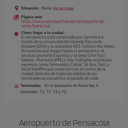
Situación:
Roma
Ver en mapa
Página web:
https://www.aeropuertos.net/aeropuerto-de-
roma-fiumicino/
Cómo llegar a la ciudad:
El aeropuerto está conectado por carretera a
través de la circunvalación Grande Raccordo
Anulare (GRA) y la autopista A91. Existen dos líneas
ferroviarias que llegan hasta el aeropuerto: el
servicio Leonardo Expresso y la línea Orte Fara
Sabina - Fiumicino (FM1). Hay múltiples autobuses
expresos como Terravision, Cotral, Sit Bus, Tam, y
Atral Shiaffini que conectan con el centro de la
ciudad. Delante de todas las salidas de las
terminales se encuentra la parada de taxis.
Terminales:
En el aeropuerto de Roma hay 4
terminales: T1, T2, T3 y T5.
Aeropuerto de Pensacola