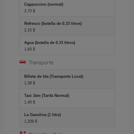
Cappuccino (normal)
3,70 $
Refresco (botella de 0.33 litros)
2,15 $
Agua (botella de 0.33 litros)
1,60 $
Transporte
Billete de Ida (Transporte Local)
1,38 $
Taxi 1km (Tarifa Normal)
1,40 $
La Gasolina (1 litro)
1,209 $