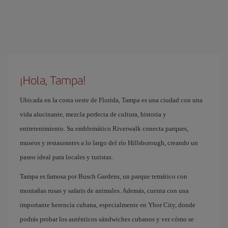
¡Hola, Tampa!
Ubicada en la costa oeste de Florida, Tampa es una ciudad con una
vida alucinante, mezcla perfecta de cultura, historia y
entretenimiento. Su emblemático Riverwalk conecta parques,
museos y restaurantes a lo largo del río Hillsborough, creando un
paseo ideal para locales y turistas.
Tampa es famosa por Busch Gardens, un parque temático con
montañas rusas y safaris de animales. Además, cuenta con una
importante herencia cubana, especialmente en Ybor City, donde
podrás probar los auténticos sándwiches cubanos y ver cómo se