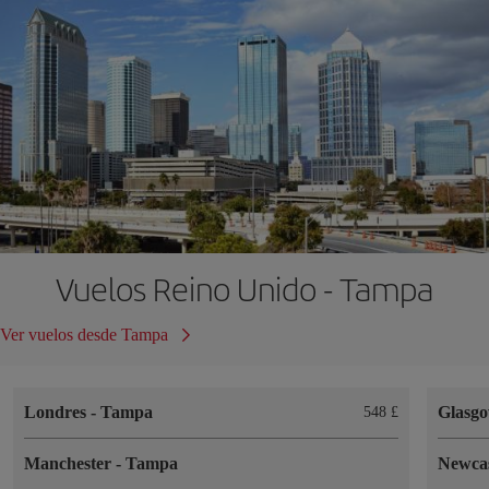
Vuelos Reino Unido - Tampa
Ver vuelos desde Tampa
Londres
-
Tampa
Glasg
548 £
Manchester
-
Tampa
Newca