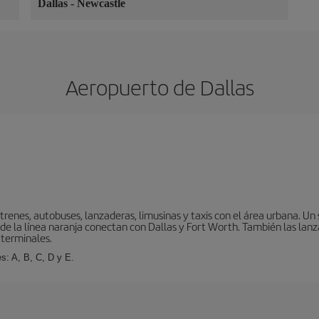
Dallas
-
Newcastle
Aeropuerto de Dallas
enes, autobuses, lanzaderas, limusinas y taxis con el área urbana. Un 
 de la línea naranja conectan con Dallas y Fort Worth. También las lanz
 terminales.
s: A, B, C, D y E.