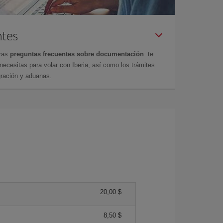
ntes
tras
preguntas frecuentes sobre documentación
: te
cesitas para volar con Iberia, así como los trámites
gración y aduanas.
20,00 $
8,50 $