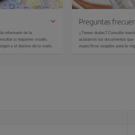
Preguntas frecue
da informarte de la
¿Tienes dudas? Consulta nues
sultar si requieres visado,
aclaramos los documentos que ne
rigen y el destino de tu vuelo.
específicos exigidos para la mi