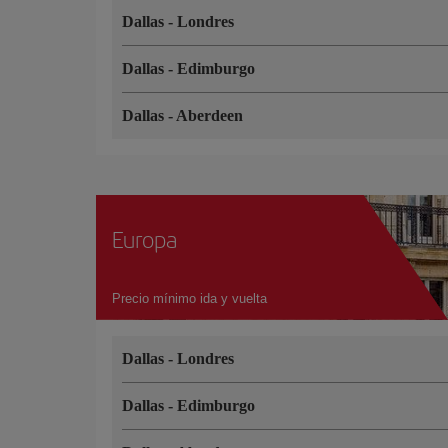
Dallas
-
Londres
Dallas
-
Edimburgo
Dallas
-
Aberdeen
Europa
Precio mínimo ida y vuelta
Dallas
-
Londres
Dallas
-
Edimburgo