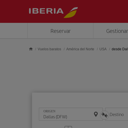
Saltar al contenido principal
Reservar
Gestionar
Vuelos baratos
América del Norte
USA
desde Dal
ORIGEN
Destino