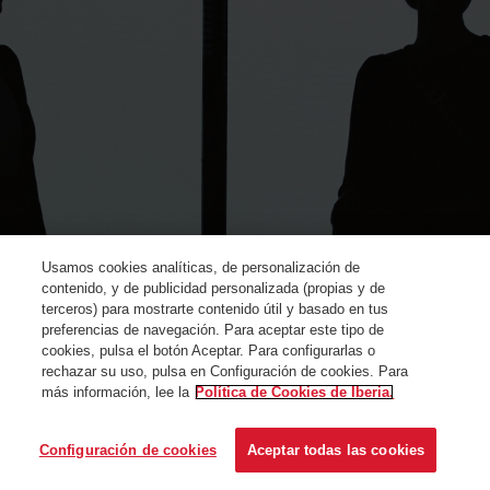
Usamos cookies analíticas, de personalización de
contenido, y de publicidad personalizada (propias y de
terceros) para mostrarte contenido útil y basado en tus
preferencias de navegación. Para aceptar este tipo de
cookies, pulsa el botón Aceptar. Para configurarlas o
rechazar su uso, pulsa en Configuración de cookies. Para
más información, lee la
Política de Cookies de Iberia.
© Iberia 2024
Configuración de cookies
Aceptar todas las cookies