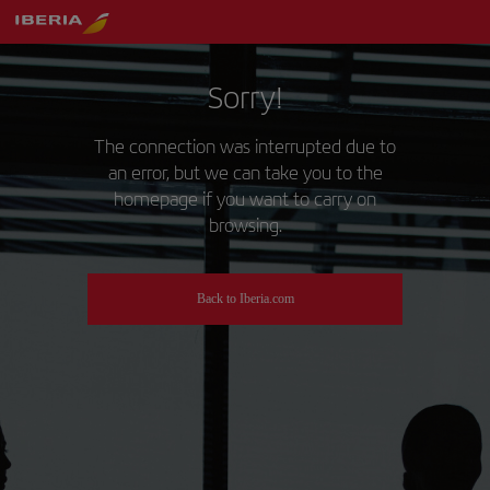
Sorry!
The connection was interrupted due to
an error, but we can take you to the
homepage if you want to carry on
browsing.
Back to Iberia.com