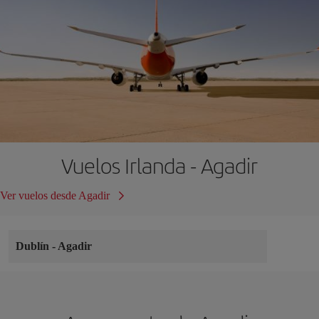
Vuelos Irlanda - Agadir
Ver vuelos desde Agadir
Dublín
-
Agadir