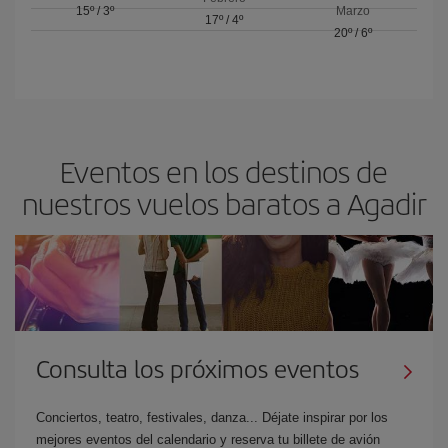
15º
/
3º
Marzo
17º
/
4º
20º
/
6º
Eventos en los destinos de
nuestros vuelos baratos a Agadir
Consulta los próximos eventos
Conciertos, teatro, festivales, danza... Déjate inspirar por los
mejores eventos del calendario y reserva tu billete de avión