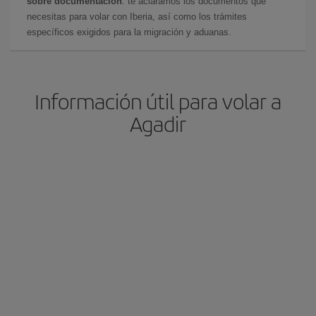
sobre documentación
: te aclaramos los documentos que
necesitas para volar con Iberia, así como los trámites
específicos exigidos para la migración y aduanas.
Información útil para volar a
Agadir