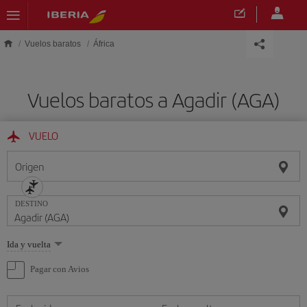
Saltar al contenido principal
Vuelos baratos
África
Vuelos baratos a Agadir (AGA)
VUELO
Origen
DESTINO
Seleccione
Ida y vuelta
una
opción
Pagar con Avios