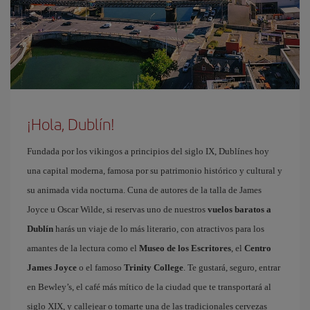
¡Hola, Dublín!
Fundada por los vikingos a principios del siglo IX, Dublínes hoy
una capital moderna, famosa por su patrimonio histórico y cultural y
su animada vida nocturna. Cuna de autores de la talla de James
Joyce u Oscar Wilde, si reservas uno de nuestros
vuelos baratos a
Dublín
harás un viaje de lo más literario, con atractivos para los
amantes de la lectura como el
Museo de los Escritores
, el
Centro
James Joyce
o el famoso
Trinity College
. Te gustará, seguro, entrar
en Bewley’s, el café más mítico de la ciudad que te transportará al
siglo XIX, y callejear o tomarte una de las tradicionales cervezas