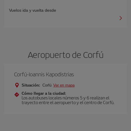
Vuelos ida y vuelta desde
Aeropuerto de Corfú
Corfú-Ioannis Kapodistrias
Situación:
Corfú
Ver en mapa
Cómo llegar a la ciudad:
Los autobuses locales números 5 y 6 realizan el
trayecto entre el aeropuerto y el centro de Corfú.