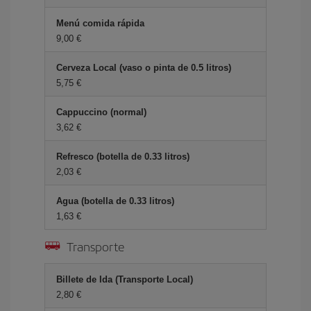
Menú comida rápida
9,00 €
Cerveza Local (vaso o pinta de 0.5 litros)
5,75 €
Cappuccino (normal)
3,62 €
Refresco (botella de 0.33 litros)
2,03 €
Agua (botella de 0.33 litros)
1,63 €
Transporte
Billete de Ida (Transporte Local)
2,80 €