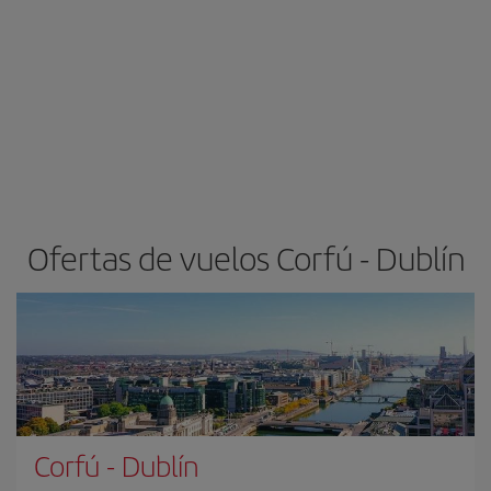
Ofertas de vuelos Corfú - Dublín
Corfú
-
Dublín