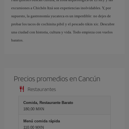
excursiones a Chichén Itzá son experiencias inolvidables. Y, por
supuesto, la gastronomía yucateca es un imperdible: no dejes de
probar los tacos de cochinita pibil y el pescado tikin xic. Descubre
una ciudad con historia, cultura y vida. Todo empieza con vuelos
baratos.
Precios promedios en Cancún
Restaurantes
Comida, Restaurante Barato
180,00 MXN
Menú comida rápida
110,00 MXN