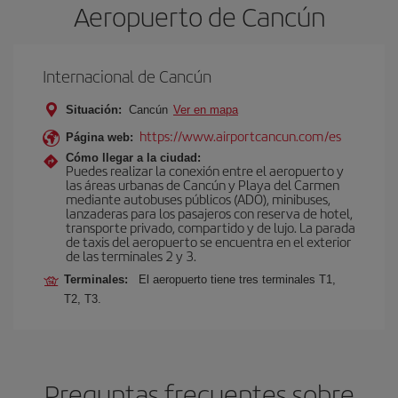
Aeropuerto de Cancún
Internacional de Cancún
Situación:
Cancún
Ver en mapa
https://www.airportcancun.com/es
Página web:
Cómo llegar a la ciudad:
Puedes realizar la conexión entre el aeropuerto y
las áreas urbanas de Cancún y Playa del Carmen
mediante autobuses públicos (ADO), minibuses,
lanzaderas para los pasajeros con reserva de hotel,
transporte privado, compartido y de lujo. La parada
de taxis del aeropuerto se encuentra en el exterior
de las terminales 2 y 3.
Terminales:
El aeropuerto tiene tres terminales T1,
T2, T3.
Preguntas frecuentes sobre