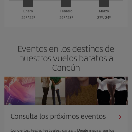
Enero
Febrero
Marzo
25º
/
22º
26º
/
23º
27º
/
24º
Eventos en los destinos de
nuestros vuelos baratos a
Cancún
Consulta los próximos eventos
Conciertos, teatro, festivales, danza... Déjate inspirar por los