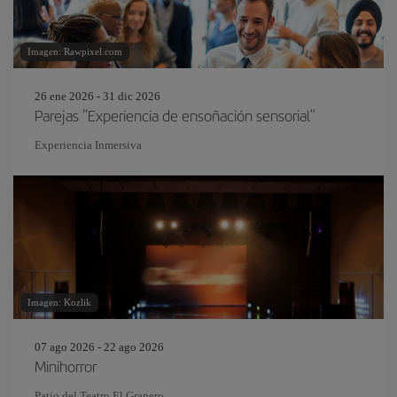
Imagen: Rawpixel.com
26 ene 2026 - 31 dic 2026
Parejas “Experiencia de ensoñación sensorial”
Experiencia Inmersiva
Imagen: Kozlik
07 ago 2026 - 22 ago 2026
Minihorror
Patio del Teatro El Granero