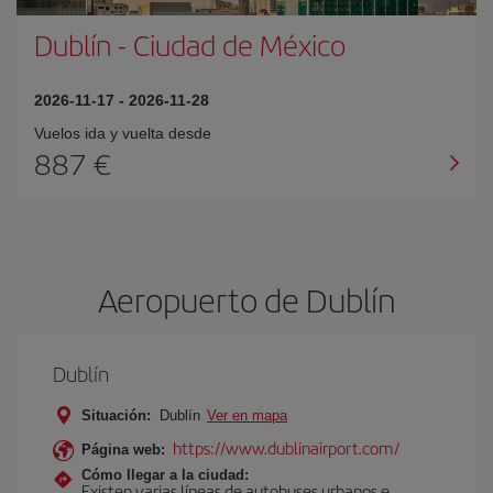
Dublín
-
Ciudad de México
2026-11-17
-
2026-11-28
Vuelos ida y vuelta desde
887 €
Aeropuerto de Dublín
Dublín
Situación:
Dublín
Ver en mapa
https://www.dublinairport.com/
Página web:
Cómo llegar a la ciudad:
Existen varias líneas de autobuses urbanos e