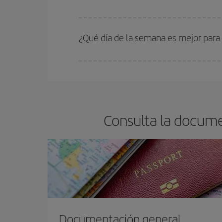
En Iberia, tenemos distintas tarifas para garantiz
¿Qué día de la semana es mejor para
Cualquier día de la semana puedes encontrar vuel
reserves tus billetes de avión más baratos te sal
barato.
Consulta la docume
Documentación general