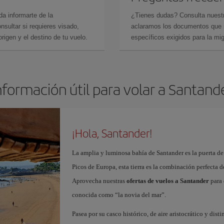
da informarte de la
¿Tienes dudas? Consulta nues
sultar si requieres visado,
aclaramos los documentos que ne
rigen y el destino de tu vuelo.
específicos exigidos para la mi
nformación útil para volar a Santand
¡Hola, Santander!
La amplia y luminosa bahía de Santander es la puerta de
Picos de Europa, esta tierra es la combinación perfecta 
Aprovecha nuestras
ofertas de vuelos a Santander
para 
conocida como “la novia del mar”.
Pasea por su casco histórico, de aire aristocrático y dist