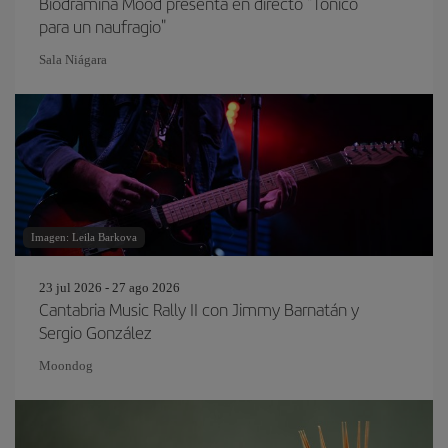
Biodramina Mood presenta en directo "Tónico
para un naufragio"
Sala Niágara
Imagen: Leila Barkova
23 jul 2026 - 27 ago 2026
Cantabria Music Rally II con Jimmy Barnatán y
Sergio González
Moondog