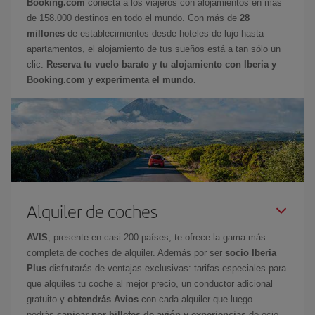
Booking.com
conecta a los viajeros con alojamientos en más
de 158.000 destinos en todo el mundo. Con más de
28
millones
de establecimientos desde hoteles de lujo hasta
apartamentos, el alojamiento de tus sueños está a tan sólo un
clic.
Reserva tu vuelo barato y tu alojamiento con Iberia y
Booking.com y experimenta el mundo.
Alquiler de coches
AVIS
, presente en casi 200 países, te ofrece la gama más
completa de coches de alquiler. Además por ser
socio Iberia
Plus
disfrutarás de ventajas exclusivas: tarifas especiales para
que alquiles tu coche al mejor precio, un conductor adicional
gratuito y
obtendrás Avios
con cada alquiler que luego
podrás
canjear por billetes de avión y experiencias
de ocio.