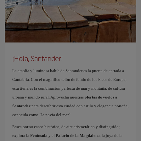
¡Hola, Santander!
La amplia y luminosa bahía de Santander es la puerta de entrada a
Cantabria. Con el magnífico telón de fondo de los Picos de Europa,
esta tierra es la combinación perfecta de mar y montaña, de cultura
urbana y mundo rural. Aprovecha nuestras
ofertas de vuelos a
Santander
para descubrir esta ciudad con estilo y elegancia norteña,
conocida como “la novia del mar”.
Pasea por su casco histórico, de aire aristocrático y distinguido;
explora la
Península
y el
Palacio de la Magdalena
, la joya de la