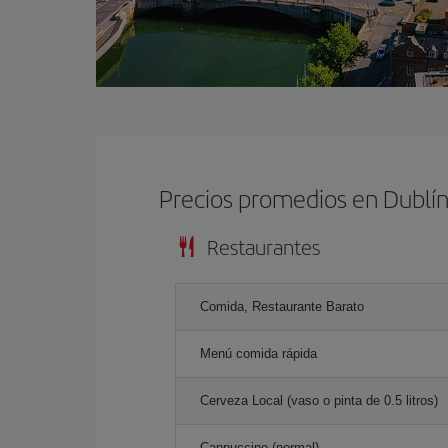
Precios promedios en Dublí
Restaurantes
Comida, Restaurante Barato
Menú comida rápida
Cerveza Local (vaso o pinta de 0.5 litros)
Cappuccino (normal)