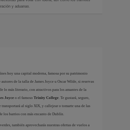
gración y aduanas.
línes hoy una capital moderna, famosa por su patrimonio
autores de la talla de James Joyce u Oscar Wilde, si reservas
de lo más literario, con atractivos para los amantes de la
es Joyce
o el famoso
Trinity College
. Te gustará, seguro,
 transportará al siglo XIX, y callejear o tomarte una de las
de los barrios con más encanto de Dublín.
 verdes, también aprovecharás nuestras ofertas de vuelos a