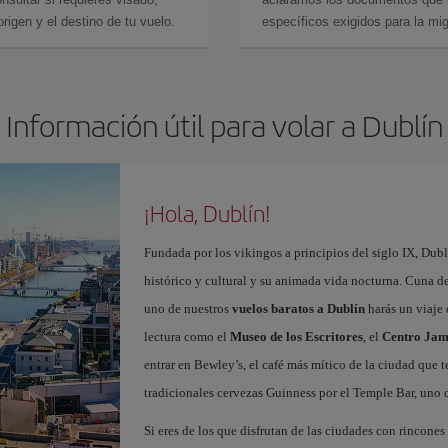
rigen y el destino de tu vuelo.
específicos exigidos para la mi
Información útil para volar a Dublín
¡Hola, Dublín!
Fundada por los vikingos a principios del siglo IX, Dub
histórico y cultural y su animada vida nocturna. Cuna de 
uno de nuestros
vuelos baratos a Dublín
harás un viaje 
lectura como el
Museo de los Escritores
, el
Centro Jam
entrar en Bewley’s, el café más mítico de la ciudad que te
tradicionales cervezas Guinness por el Temple Bar, uno 
Si eres de los que disfrutan de las ciudades con rincones