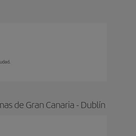
iudad.
mas de Gran Canaria - Dublín