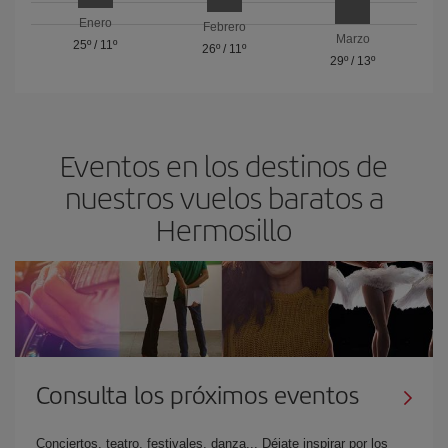
Enero
Febrero
Marzo
25º
/
11º
26º
/
11º
29º
/
13º
Eventos en los destinos de
nuestros vuelos baratos a
Hermosillo
Consulta los próximos eventos
Conciertos, teatro, festivales, danza... Déjate inspirar por los