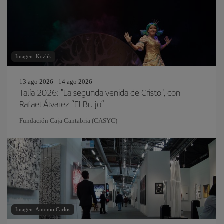
Imagen: Kozlik
13 ago 2026 - 14 ago 2026
Talía 2026: "La segunda venida de Cristo", con
Rafael Álvarez “El Brujo”
Fundación Caja Cantabria (CASYC)
Imagen: Antonio Carlos