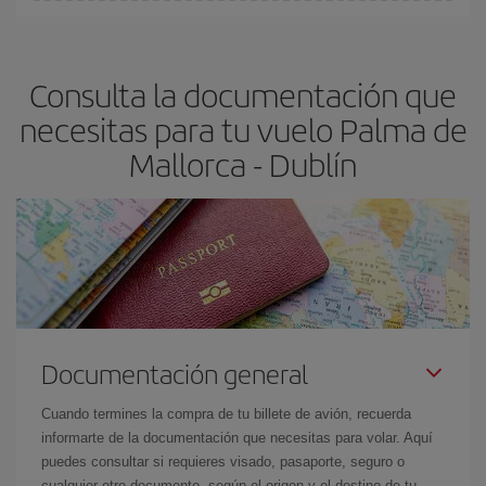
En Iberia, tenemos distintas tarifas para garantizarte el mejor
Mallorca-Dublín-dest
.
precio según tus necesidades de viaje. La tarifa básica, te
asegura el vuelo más barato.
Consulta la documentación que
necesitas para tu vuelo Palma de
Mallorca - Dublín
Documentación general
Cuando termines la compra de tu billete de avión, recuerda
informarte de la documentación que necesitas para volar. Aquí
puedes consultar si requieres visado, pasaporte, seguro o
cualquier otro documento, según el origen y el destino de tu