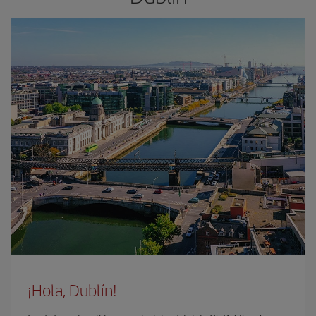
¡Hola, Dublín!