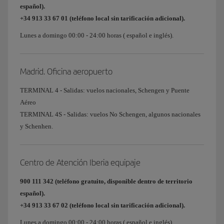
español).
+34 913 33 67 01 (teléfono local sin tarificación adicional).
Lunes a domingo 00:00 - 24:00 horas ( español e inglés).
Madrid. Oficina aeropuerto
TERMINAL 4 - Salidas: vuelos nacionales, Schengen y Puente
Aéreo
TERMINAL 4S - Salidas: vuelos No Schengen, algunos nacionales
y Schenhen.
Centro de Atención Iberia equipaje
900 111 342 (teléfono gratuito, disponible dentro de territorio
español).
+34 913 33 67 02 (teléfono local sin tarificación adicional).
Lunes a domingo 00:00 - 24:00 horas ( español e inglés).