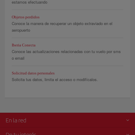
estamos efectuando
Objetos perdidos
Conoce la manera de recuperar un objeto extraviado en el
aeropuerto
Iberia Conecta
Conoce las actualizaciones relacionadas con tu vuelo por sms
o email
Solicitud datos personales
Solicita tus datos, limita el acceso o modifícalos.
En la red
De tu interés