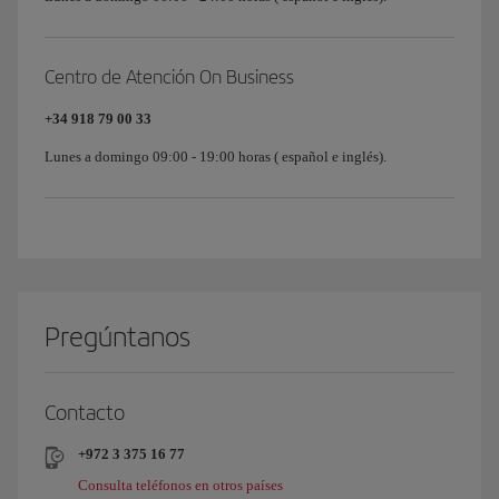
Centro de Atención On Business
+34 918 79 00 33
Lunes a domingo 09:00 - 19:00 horas ( español e inglés).
Pregúntanos
Contacto
+972 3 375 16 77
Consulta teléfonos en otros países