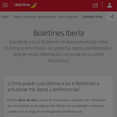
 Iberia
Tarifas, descuentos, promociones y vuelos especiales
Boletines Iberia
Boletines Iberia
Suscríbete a los e-Boletines de Iberia para recibir todas
nuestras promociones. Actualiza tus datos y preferencias o
deja de recibir información comercial en tu correo
electrónico.
¿Cómo puedo suscribirme a los e-Boletines o
actualizar mis datos y preferencias?
Puedes
darte de alta
a través de los banners o módulos de e-Boletines
que encontrarás en las páginas de ofertas o de actualidad, u otros que
podrás ver a lo largo de tu navegación por iberia.com.