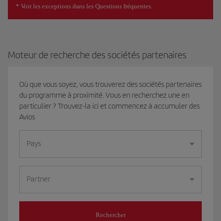
* Voir les exceptions dans les Questions fréquentes.
Moteur de recherche des sociétés partenaires
Où que vous soyez, vous trouverez des sociétés partenaires
du programme à proximité. Vous en recherchez une en
particulier ? Trouvez-la ici et commencez à accumuler des
Avios
Pays
Partner
Rechercher