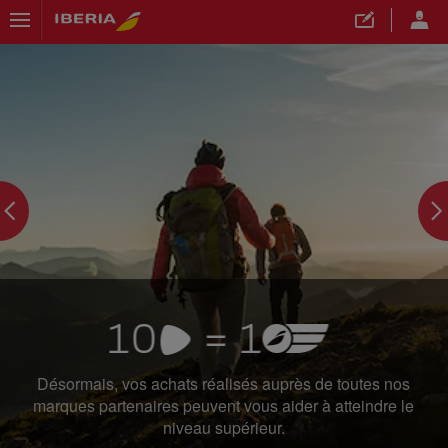
">
Désormais, vos achats réalisés auprès de toutes nos
marques partenaires peuvent vous aider à atteindre le
niveau supérieur.