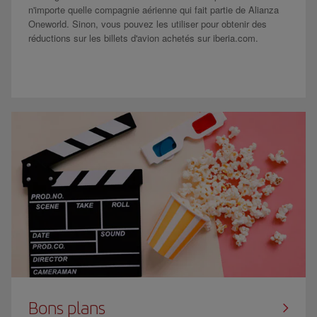
n'importe quelle compagnie aérienne qui fait partie de Alianza
Oneworld. Sinon, vous pouvez les utiliser pour obtenir des
réductions sur les billets d'avion achetés sur iberia.com.
Bons plans