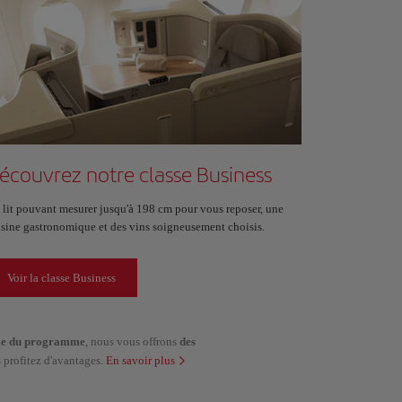
écouvrez notre classe Business
 lit pouvant mesurer jusqu'à 198 cm pour vous reposer, une
isine gastronomique et des vins soigneusement choisis.
Voir la classe Business
rime du programme
, nous vous offrons
des
 profitez d'avantages.
En savoir plus