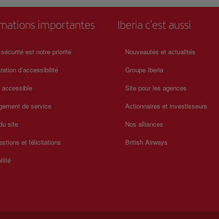
rmations importantes
Iberia c'est aussi
 sécurité est notre priorité
Nouveautés et actualités
ration d’accessibilité
Groupe Iberia
a accessible
Site pour les agences
gement de service
Actionnaires et investisseurs
du site
Nos alliances
stions et félicitations
British Airways
ilité