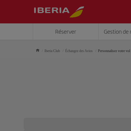
Réserver
Gestion de 
Iberia Club
Échangez des Avios
Personnalisez votre vol