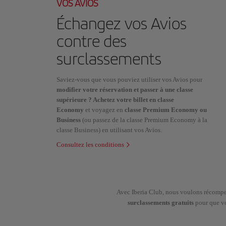
VOS AVIOS
Échangez vos Avios
contre des
surclassements
Saviez-vous que vous pouviez utiliser vos Avios pour
modifier votre réservation et passer à une classe
supérieure ? Achetez votre billet en classe
Economy
et voyagez en
classe Premium Economy ou
Business
(ou passez de la classe Premium Economy à la
classe Business) en utilisant vos Avios.
Consultez les conditions
Avec Iberia Club, nous voulons récompens
surclassements gratuits
pour que vo