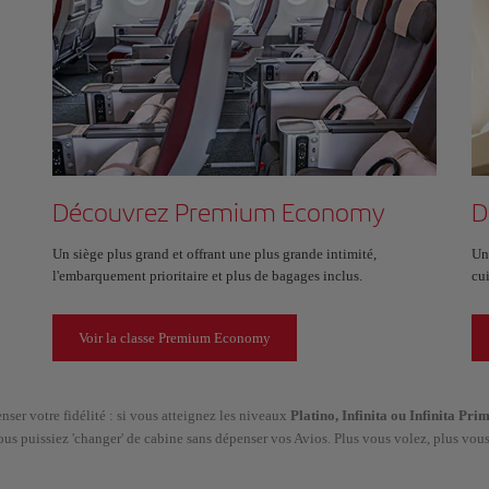
Découvrez Premium Economy
D
Un siège plus grand et offrant une plus grande intimité,
Un
l'embarquement prioritaire et plus de bagages inclus.
cu
Voir la classe Premium Economy
er votre fidélité : si vous atteignez les niveaux
Platino, Infinita ou Infinita P
us puissiez 'changer' de cabine sans dépenser vos Avios. Plus vous volez, plus vous