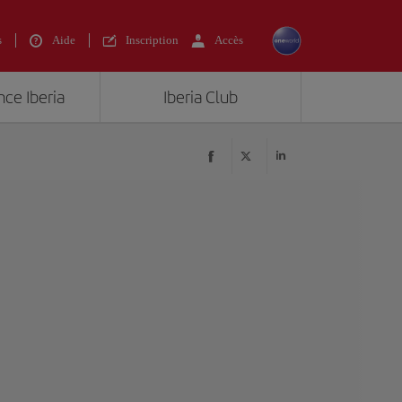
s
Aide
Inscription
Accès
nce Iberia
Iberia Club