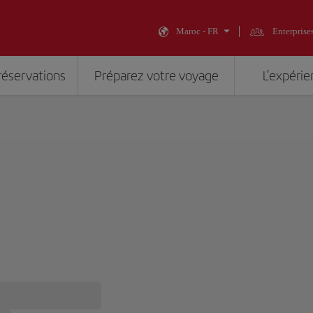
Maroc - FR
Enterprise
réservations
Préparez votre voyage
L’expérie