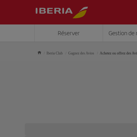
Réserver
Gestion de 
Iberia Club
Gagnez des Avios
Achetez ou offrez des Av