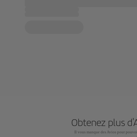
Obtenez plus d'
Il vous manque des Avios pour pouvoir 