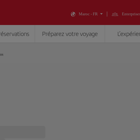
Maroc - FR
Enterprise
réservations
Préparez votre voyage
L’expérie
ios