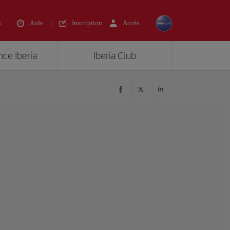
s
Aide
Inscription
Accès
nce Iberia
Iberia Club