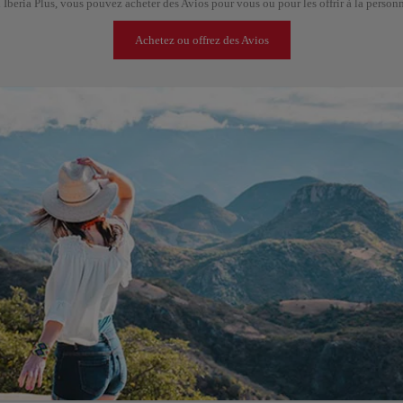
Iberia Plus, vous pouvez acheter des Avios pour vous ou pour les offrir à la person
Achetez ou offrez des Avios