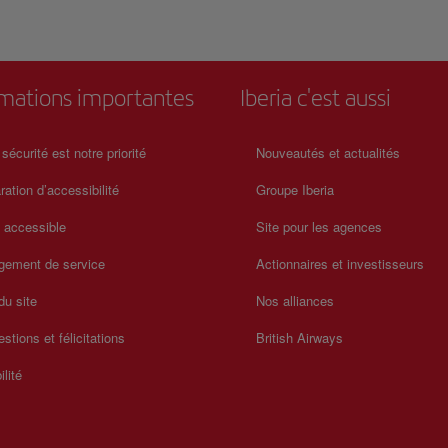
rmations importantes
Iberia c'est aussi
 sécurité est notre priorité
Nouveautés et actualités
ration d’accessibilité
Groupe Iberia
a accessible
Site pour les agences
gement de service
Actionnaires et investisseurs
du site
Nos alliances
stions et félicitations
British Airways
ilité