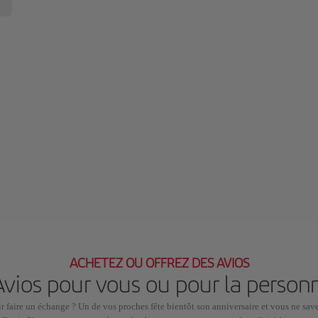
ACHETEZ OU OFFREZ DES AVIOS
Avios pour vous ou pour la personn
faire un échange ? Un de vos proches fête bientôt son anniversaire et vous ne savez 