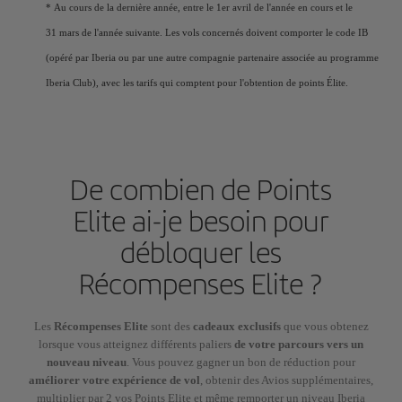
* Au cours de la dernière année, entre le 1er avril de l'année en cours et le
31 mars de l'année suivante. Les vols concernés doivent comporter le code IB
(opéré par Iberia ou par une autre compagnie partenaire associée au programme
Iberia Club), avec les tarifs qui comptent pour l'obtention de points Élite.
De combien de Points
Elite ai-je besoin pour
débloquer les
Récompenses Elite ?
Les
Récompenses Elite
sont des
cadeaux exclusifs
que vous obtenez
lorsque vous atteignez différents paliers
de votre parcours vers un
nouveau niveau
. Vous pouvez gagner un bon de réduction pour
améliorer votre expérience de vol
, obtenir des Avios supplémentaires,
multiplier par 2 vos Points Elite et même remporter un niveau Iberia