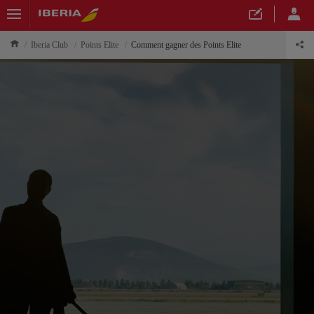
Iberia Club
Points Elite
Comment gagner des Points Elite