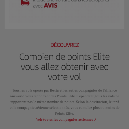
Le GIF représente Luis, membre Iberia Club Plata. Il se rend à New York pour 
DÉCOUVREZ
Combien de points Elite
vous allez obtenir avec
votre vol
Tous les vols opérés par Iberia et les autres compagnies de l'alliance
one
world vous rapportent des Points Elite. Cependant, tous les vols ne
rapportent pas le même nombre de points. Selon la destination, le tarif
et la compagnie aérienne sélectionnés, vous cumulez plus ou moins de
Points Elite.
Voir toutes les compagnies aériennes