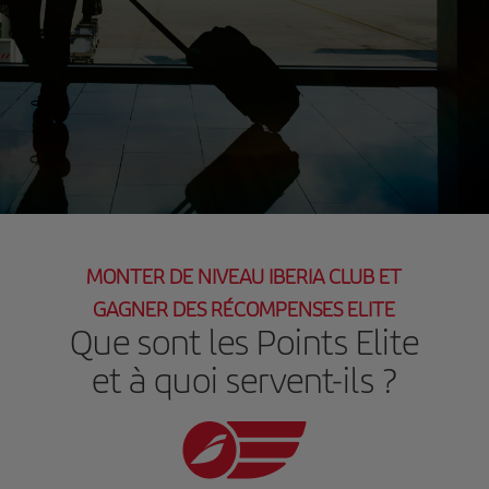
MONTER DE NIVEAU IBERIA CLUB ET
GAGNER DES RÉCOMPENSES ELITE
Que sont les Points Elite
et à quoi servent-ils ?