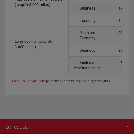
(jusqu'à 3 000 miles)
Business
175
Economy
150
Premium
275
Economy
Long-courrier (plus de
3 000 miles)
Business
350
Business
450
Amérique latine
Consultez les conditions
pour cumuler des Points Elite supplémentaires
Le réseau