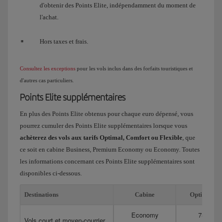
d'obtenir des Points Elite, indépendamment du moment de
l'achat.
Hors taxes et frais.
Consultez les exceptions
pour les vols inclus dans des forfaits touristiques et
d'autres cas particuliers.
Points Elite supplémentaires
En plus des Points Elite obtenus pour chaque euro dépensé, vous
pourrez cumuler des Points Elite supplémentaires lorsque vous
achèterez des vols aux tarifs Optimal, Comfort ou Flexible
, que
ce soit en cabine Business, Premium Economy ou Economy. Toutes
les informations concernant ces Points Elite supplémentaires sont
disponibles ci-dessous.
Destinations
Cabine
Optimal
Economy
75
Vols court et moyen-courrier