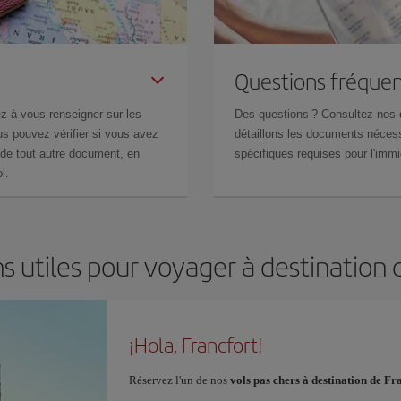
Questions fréquen
z à vous renseigner sur les
Des questions ? Consultez nos
s pouvez vérifier si vous avez
détaillons les documents nécess
de tout autre document, en
spécifiques requises pour l'immi
l.
s utiles pour voyager à destination 
¡Hola, Francfort!
Réservez l'un de nos
vols pas chers à destination de Fr