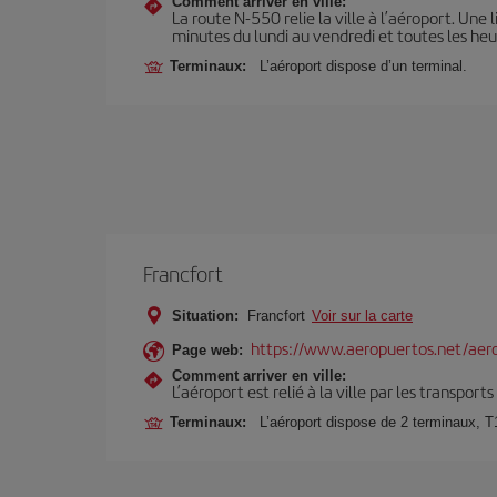
Comment arriver en ville:
La route N-550 relie la ville à l’aéroport. Un
minutes du lundi au vendredi et toutes les he
Terminaux:
L’aéroport dispose d’un terminal.
Francfort
Situation:
Francfort
Voir sur la carte
https://www.aeropuertos.net/aero
Page web:
Comment arriver en ville:
L’aéroport est relié à la ville par les transport
Terminaux:
L’aéroport dispose de 2 terminaux, T