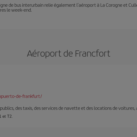
e ligne de bus interurbain relie également l’aéroport à La Corogne et Cu
ures le week-end.
Aéroport de Francfort
puerto-de-frankfurt/
s publics, des taxis, des services de navette et des locations de voitures,
1 et T2.